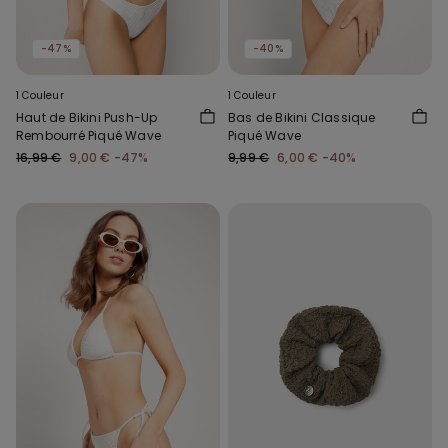
-47%
-40%
1 Couleur
1 Couleur
Haut de Bikini Push-Up
Bas de Bikini Classique
Rembourré Piqué Wave
Piqué Wave
16,99 €
9,00 €
-47%
9,99 €
6,00 €
-40%