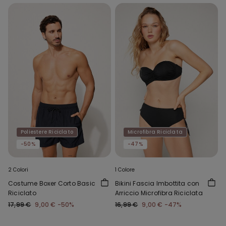
Poliestere Riciclato
Microfibra Riciclata
-50%
-47%
2 Colori
1 Colore
Costume Boxer Corto Basic
Bikini Fascia Imbottita con
Riciclato
Arriccio Microfibra Riciclata
17,99 €
9,00 €
-50%
16,99 €
9,00 €
-47%