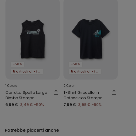
-50%
-50%
5 articoli al -70%
5 articoli al -70%
1 Colore
2 Colori
Canotta Spalla Larga
T-Shirt Girocollo in
Bimbo Stampa
Cotone con Stampa
6,99 €
3,49 €
-50%
7,99 €
3,99 €
-50%
Potrebbe piacerti anche