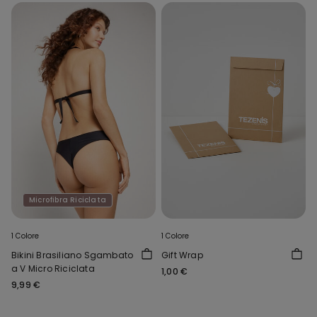
Microfibra Riciclata
1 Colore
1 Colore
Bikini Brasiliano Sgambato
Gift Wrap
a V Micro Riciclata
1,00 €
9,99 €