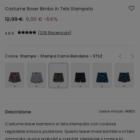
Costume Boxer Bimbo in Tela Stampata
12,99 €
6,00 €
-54%
205 Recensioni
4,8
Colore:
Stampa -
Stampa Camo Bandana - 373Z
Descrizione
Codice Articolo: 4KB133
Costume boxer bambino in tela stampata con coulisse
regolabile e tasca posteriore. Questo boxer mare bambino in tela
stampata unisce praticità e comfort, ideale per il mare e la