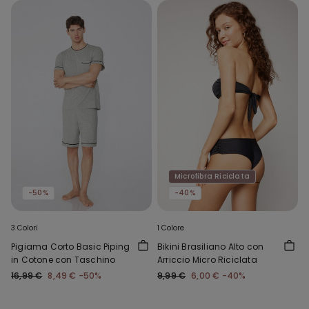
Microfibra Riciclata
-50%
-40%
3 Colori
1 Colore
Pigiama Corto Basic Piping
Bikini Brasiliano Alto con
in Cotone con Taschino
Arriccio Micro Riciclata
16,99 €
8,49 €
-50%
9,99 €
6,00 €
-40%