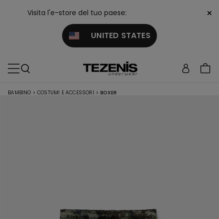
×
Visita l'e-store del tuo paese:
UNITED STATES
BAMBINO
>
COSTUMI E ACCESSORI
>
BOXER