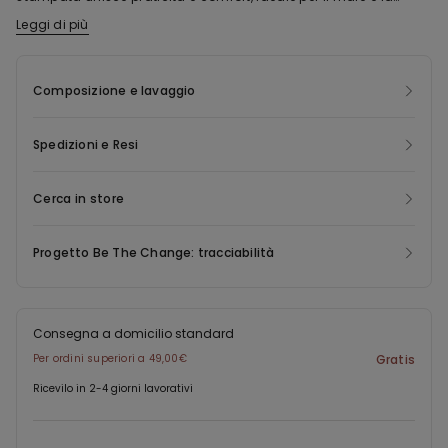
piscina.
Leggi di più
Composizione e lavaggio
Spedizioni e Resi
Cerca in store
Progetto Be The Change: tracciabilità
Consegna a domicilio standard
Per ordini superiori a 49,00€
Gratis
Ricevilo in 2-4 giorni lavorativi