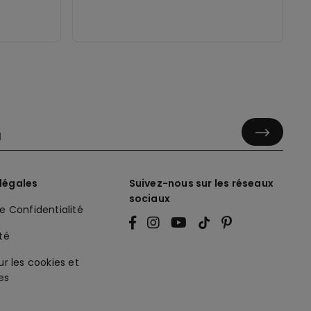
légales
Suivez-nous sur les réseaux
sociaux
de Confidentialité
ité
ur les cookies et
es