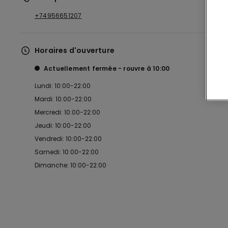
+74956651207
Horaires d'ouverture
Actuellement fermée
rouvre à
10:00
Lundi: 10:00-22:00
Mardi: 10:00-22:00
Mercredi: 10:00-22:00
Jeudi: 10:00-22:00
Vendredi: 10:00-22:00
Samedi: 10:00-22:00
Dimanche: 10:00-22:00