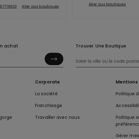
Aller aux boutiques
57716510
Aller aux boutiques
in achat
Trouver Une Boutique
Corporate
Mentions 
La société
Politique 
Franchisage
Accessibil
-gorge
Travailler avec nous
Politique s
préférenc