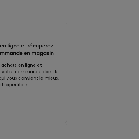
en ligne et récupérez
ommande en magasin
 achats en ligne et
z votre commande dans le
ui vous convient le mieux,
 d'expédition.