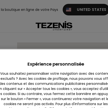
UNITED STATES
z la boutique en ligne de votre Pays
Expérience personnalisée
Vous souhaitez personnaliser votre navigation avec des conten
exclusifs ? Avec les cookies de profilage, nous pouvons vous offr
des contenus et des communications publicitaires personnalisé
n cliquant sur « Accepter tous les cookies », vous acceptez d'util
es cookies. Si au contraire, vous fermez cette bannière en appu
sur le bouton « Fermer », vous continuerez votre navigation et l
cookies ne seront pas activés. Pour plus d'informations sur les