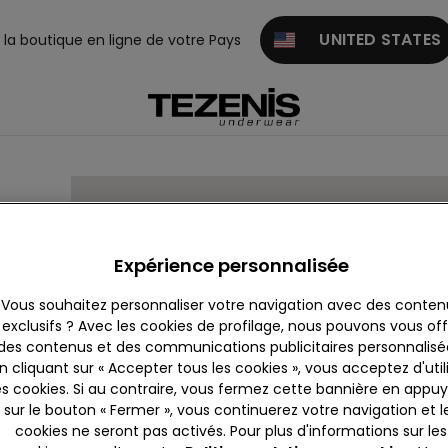
UNITED STATES
z la boutique en ligne de votre Pays
Expérience personnalisée
Vous souhaitez personnaliser votre navigation avec des conten
exclusifs ? Avec les cookies de profilage, nous pouvons vous offr
des contenus et des communications publicitaires personnalisé
n cliquant sur « Accepter tous les cookies », vous acceptez d'util
es cookies. Si au contraire, vous fermez cette bannière en appu
sur le bouton « Fermer », vous continuerez votre navigation et l
cookies ne seront pas activés. Pour plus d'informations sur les