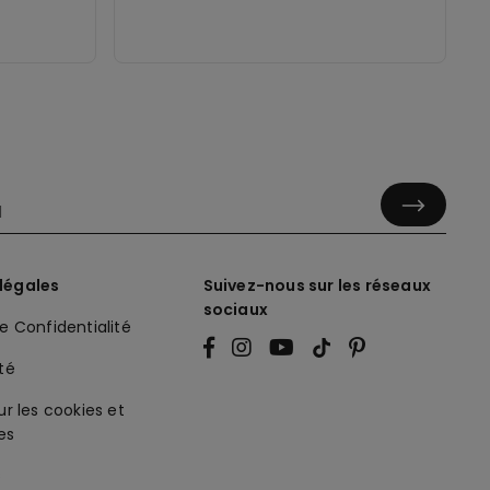
légales
Suivez-nous sur les réseaux
sociaux
de Confidentialité
ité
ur les cookies et
es