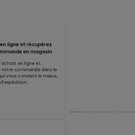
en ligne et récupérez
ommande en magasin
 achats en ligne et
z votre commande dans le
ui vous convient le mieux,
 d'expédition.