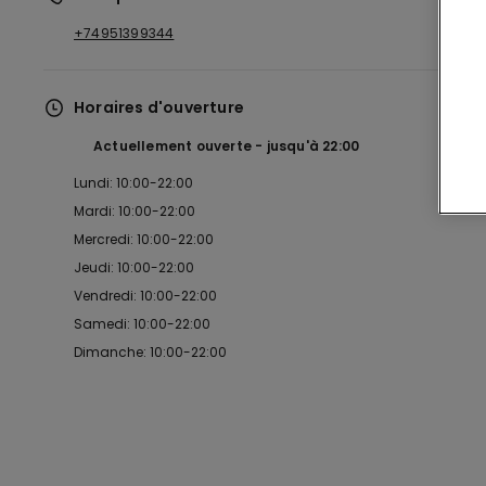
+74951399344
Horaires d'ouverture
Actuellement ouverte
jusqu'à
22:00
Lundi: 10:00-22:00
Mardi: 10:00-22:00
Mercredi: 10:00-22:00
Jeudi: 10:00-22:00
Vendredi: 10:00-22:00
Samedi: 10:00-22:00
Dimanche: 10:00-22:00