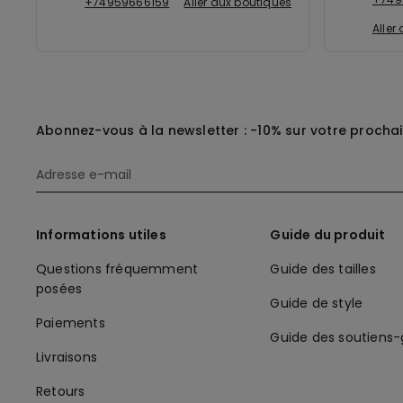
+74959666159
Aller aux boutiques
Aller
Abonnez-vous à la newsletter : -10% sur votre procha
Informations utiles
Guide du produit
Questions fréquemment
Guide des tailles
posées
Guide de style
Paiements
Guide des soutiens
Livraisons
Retours