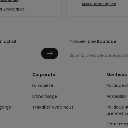
Aller aux boutiques
 aux boutiques
in achat
Trouver Une Boutique
Corporate
Mentions 
La société
Politique 
Franchisage
Accessibil
-gorge
Travailler avec nous
Politique s
préférenc