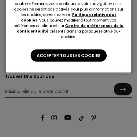
bouton « Fermer », vous continuerez votre navigation et les
cookies ne seront pas activés. Pour plus d'informations sur
les cookies, consultez notre
Politique relative aux
cookies
. Vous pouvez modifier à tout moment vos
préférences en cliquant sur
Centre de préférences de la
confidentialité
présents dans la politique relative aux
Abonnez-vous à la newsletter : -10% sur votre
cookies.
prochain achat
ACCEPTER TOUS LES COOKIES
Trouver Une Boutique