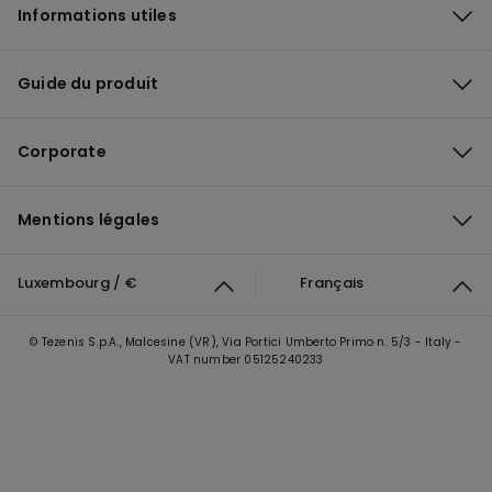
Informations utiles
Guide du produit
Corporate
Mentions légales
Luxembourg / €
Français
© Tezenis S.p.A., Malcesine (VR), Via Portici Umberto Primo n. 5/3 - Italy -
VAT number 05125240233