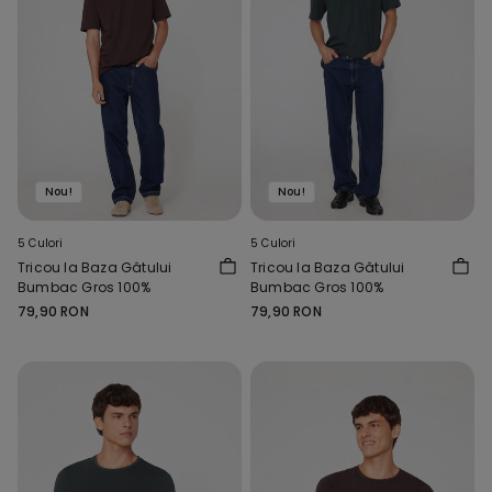
Nou!
Nou!
5 Culori
5 Culori
Tricou la Baza Gâtului
Tricou la Baza Gâtului
Bumbac Gros 100%
Bumbac Gros 100%
79,90 RON
79,90 RON