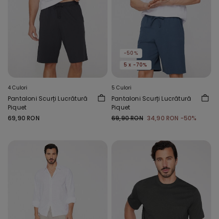
-50%
5 x -70%
4 Culori
5 Culori
Pantaloni Scurți Lucrătură
Pantaloni Scurți Lucrătură
Piquet
Piquet
69,90 RON
69,90 RON
34,90 RON
-50%