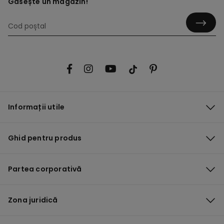
Găsește un magazin!
Informații utile
Ghid pentru produs
Partea corporativă
Zona juridică