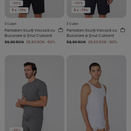
-50%
-50%
5 x -70%
5 x -70%
3 Culori
3 Culori
Pantaloni Scurți Viscoză cu
Pantaloni Scurți Viscoză cu
Buzunare și Șnur Culisant
Buzunare și Șnur Culisant
59,90 RON
29,90 RON
-50%
59,90 RON
29,90 RON
-50%
-50%