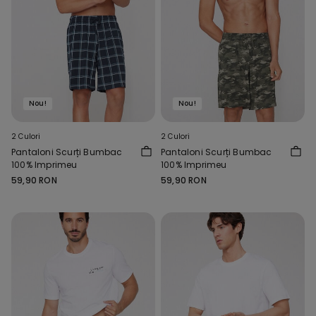
Nou!
Nou!
2 Culori
2 Culori
Pantaloni Scurți Bumbac
Pantaloni Scurți Bumbac
100% Imprimeu
100% Imprimeu
59,90 RON
59,90 RON