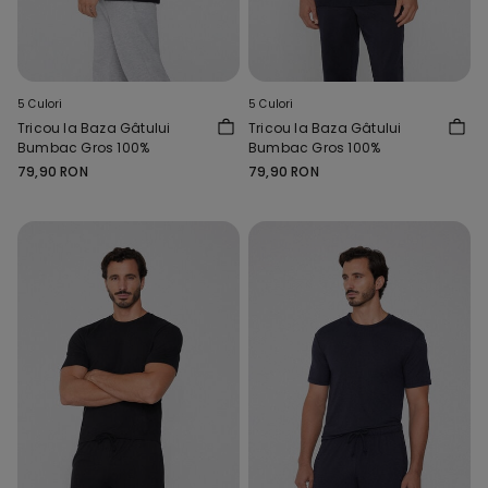
5 Culori
5 Culori
Tricou la Baza Gâtului
Tricou la Baza Gâtului
Bumbac Gros 100%
Bumbac Gros 100%
79,90 RON
79,90 RON