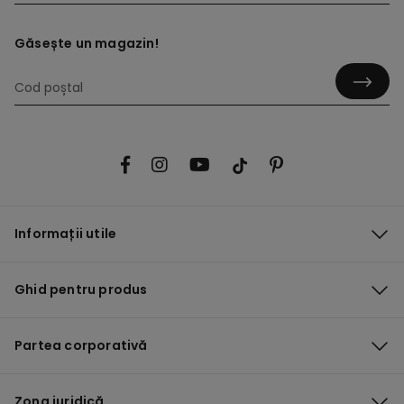
Găsește un magazin!
Informații utile
Ghid pentru produs
Partea corporativă
Zona juridică