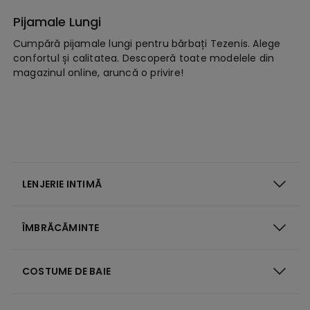
Pijamale Lungi
Cumpără pijamale lungi pentru bărbați Tezenis. Alege
confortul și calitatea. Descoperă toate modelele din
magazinul online, aruncă o privire!
LENJERIE INTIMĂ
ÎMBRĂCĂMINTE
COSTUME DE BAIE