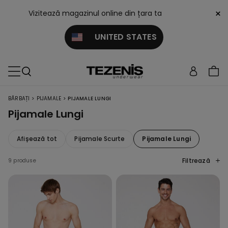
×
Vizitează magazinul online din țara ta
UNITED STATES
>
>
BĂRBAȚI
PIJAMALE
PIJAMALE LUNGI
Pijamale Lungi
Afișează tot
Pijamale Scurte
Pijamale Lungi
Filtrează
9 produse