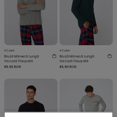
4 Culori
4 Culori
Bluză Mânecă Lungă
Bluză Mânecă Lungă
Viscoză Flaușată
Viscoză Flaușată
89,90 RON
89,90 RON