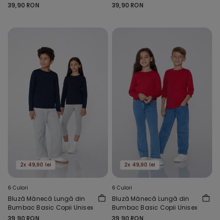
39,90 RON
39,90 RON
2x 49,90 lei
2x 49,90 lei
6 Culori
6 Culori
Bluză Mânecă Lungă din
Bluză Mânecă Lungă din
Bumbac Basic Copii Unisex
Bumbac Basic Copii Unisex
39,90 RON
39,90 RON