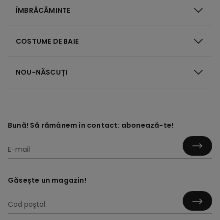
ÎMBRĂCĂMINTE
COSTUME DE BAIE
NOU-NĂSCUȚI
Bună! Să rămânem în contact: abonează-te!
Găsește un magazin!