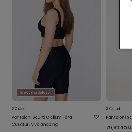
Efect modelator
2 Culori
3 Culori
Pantaloni Scurți Ciclism Fără
Pantaloni Sc
Cusături Vivo Shaping
79,90 RON