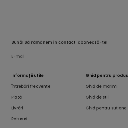
Bună! Să rămânem în contact: abonează-te!
Informații utile
Ghid pentru produ
Întrebări frecvente
Ghid de mărimi
Plată
Ghid de stil
Livrări
Ghid pentru sutiene
Retururi