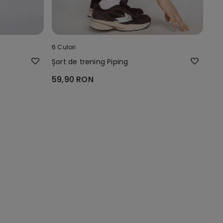
6 Culori
Șort de trening Piping
59,90 RON