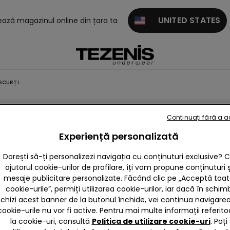
UNITED STATES
tează magazinul online din țara ta
SCURȚI
Continuați fără a 
Experiență personalizată
Dorești să-ți personalizezi navigația cu conținuturi exclusive? 
ajutorul cookie-urilor de profilare, îți vom propune conținuturi ș
mesaje publicitare personalizate. Făcând clic pe „Acceptă toa
cookie-urile”, permiți utilizarea cookie-urilor, iar dacă în schim
nchizi acest banner de la butonul închide, vei continua navigarea,
cookie-urile nu vor fi active. Pentru mai multe informații referito
la cookie-uri, consultă
Politica de utilizare cookie-uri
. Poți