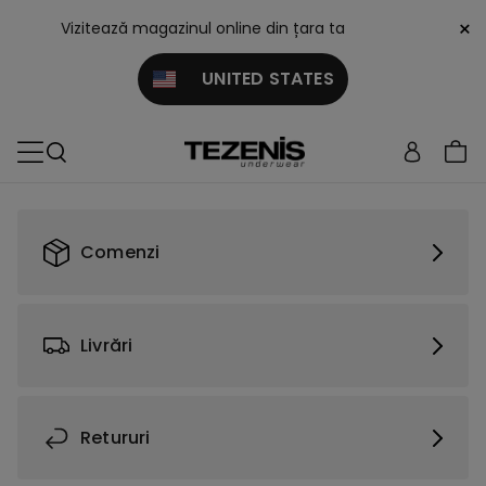
×
Vizitează magazinul online din țara ta
UNITED STATES
Comenzi
Livrări
Retururi