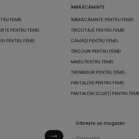
ÎMBRĂCĂMINTE
NTRU FEMEI
ÎMBRĂCĂMINTE PENTRU FEMEI
URTE PENTRU FEMEI
TRICOTAJE PENTRU FEMEI
GI PENTRU FEMEI
CĂMĂȘI PENTRU FEMEI
TRICOURI PENTRU FEMEI
MAIEU PENTRU FEMEI
TRENINGURI PENTRU FEMEI
PANTALONI PENTRU FEMEI
PANTALONI SCURȚI PENTRU FEME
Găsește un magazin!