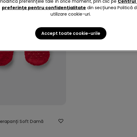
modifica preferințele tale în orice moment, prin clic pe
Centrul
preferințe pentru confidențialitate
din secțiunea Politică 
utilizare cookie-uri.
Accept toate cookie-urile
iderapanți Soft Damă