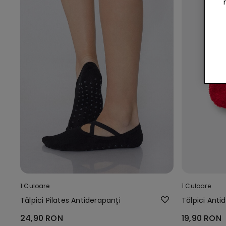
1 Culoare
1 Culoare
Tălpici Pilates Antiderapanți
Tălpici Ant
24,90 RON
19,90 RON