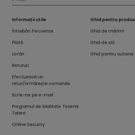
Informații utile
Ghid pentru produ
Întrebări frecvente
Ghid de mărimi
Plată
Ghid de stil
Livrări
Ghid pentru sutiene
Retururi
Efectuează un
retur/Urmărește comanda
Scrie-ne pe e-mail
Programul de loialitate Tezenis
Talent
Online Security