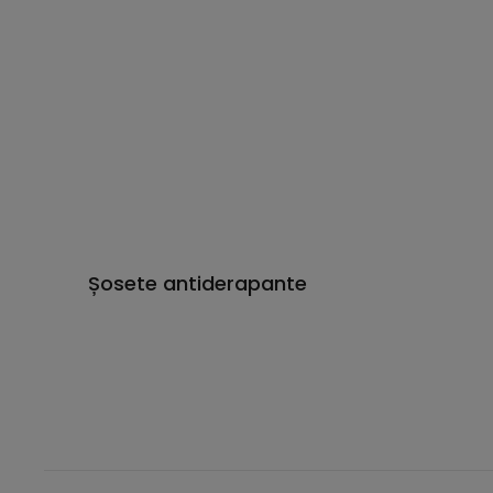
Șosete antiderapante