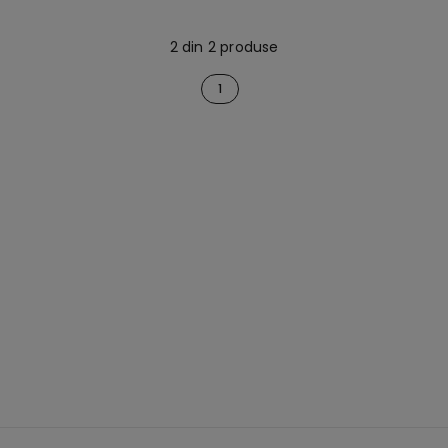
2 din 2 produse
1