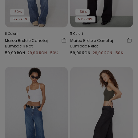
-50%
-50%
5 x -70%
5 x -70%
11 Culori
11 Culori
Maiou Bretele Canotaj
Maiou Bretele Canotaj
Bumbac Reiat
Bumbac Reiat
59,90 RON
29,90 RON
-50%
59,90 RON
29,90 RON
-50%