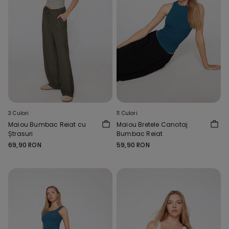
3 Culori
11 Culori
Maiou Bumbac Reiat cu
Maiou Bretele Canotaj
Ștrasuri
Bumbac Reiat
69,90 RON
59,90 RON