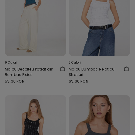
9 Culori
3 Culori
Maiou Decolteu Pătrat din
Maiou Bumbac Reiat cu
Bumbac Reiat
Ștrasuri
59,90 RON
69,90 RON