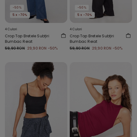
-50%
-50%
5 x -70%
5 x -70%
4 Culori
4 Culori
Crop Top Bretele Subțiri
Crop Top Bretele Subțiri
Bumbac Reiat
Bumbac Reiat
59,90 RON
29,90 RON
-50%
59,90 RON
29,90 RON
-50%