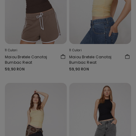
11 Culori
11 Culori
Maiou Bretele Canotaj
Maiou Bretele Canotaj
Bumbac Reiat
Bumbac Reiat
59,90 RON
59,90 RON