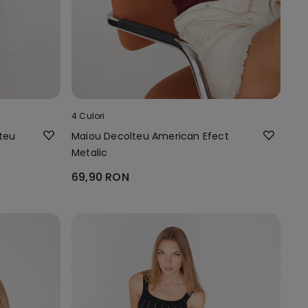
4 Culori
lteu
Maiou Decolteu American Efect
Metalic
69,90 RON