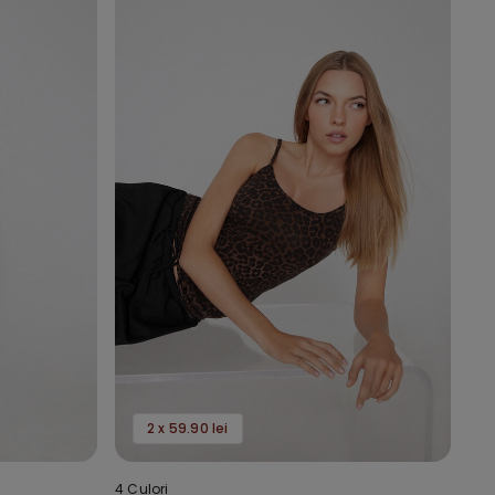
2 x 59.90 lei
4 Culori