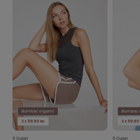
Bumbac organic
Bumbac 
2 x 59.90 lei
2 x 59.90 
11 Culori
11 Culori