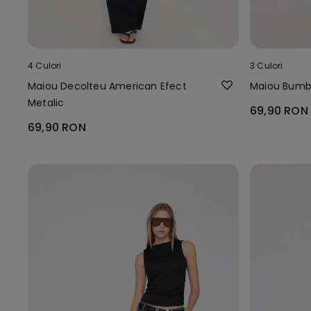
4 Culori
3 Culori
Maiou Decolteu American Efect
Maiou Bumba
Metalic
69,90 RON
69,90 RON