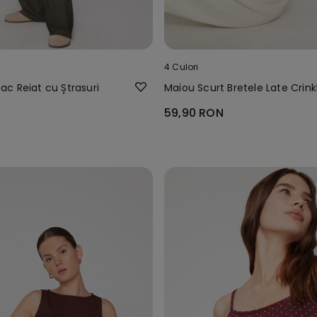
4 Culori
c Reiat cu Ștrasuri
Maiou Scurt Bretele Late Crink
59,90 RON