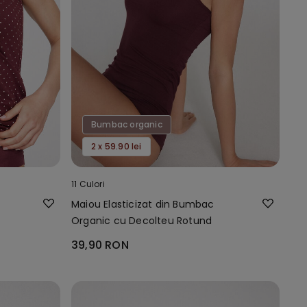
Bumbac organic
2 x 59.90 lei
11 Culori
Maiou Elasticizat din Bumbac
Organic cu Decolteu Rotund
39,90 RON