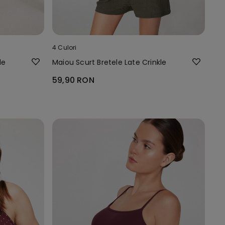
4 Culori
le
Maiou Scurt Bretele Late Crinkle
59,90 RON