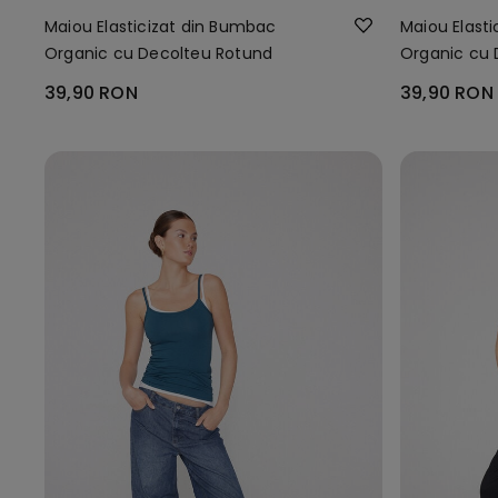
Maiou Elasticizat din Bumbac
Maiou Elast
Organic cu Decolteu Rotund
Organic cu 
39,90 RON
39,90 RON