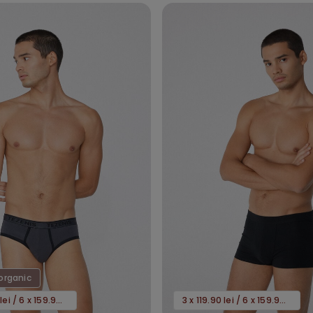
organic
3 x 119.90 lei / 6 x 159.90 lei
3 x 119.90 lei / 6 x 159.90 lei