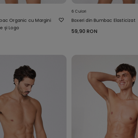
6 Culori
mbac Organic cu Margini
Boxeri din Bumbac Elasticizat
e și Logo
59,90 RON