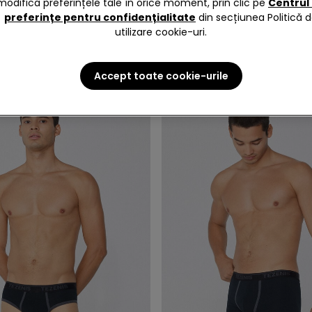
modifica preferințele tale în orice moment, prin clic pe
Centrul
preferințe pentru confidențialitate
din secțiunea Politică 
utilizare cookie-uri.
Accept toate cookie-urile