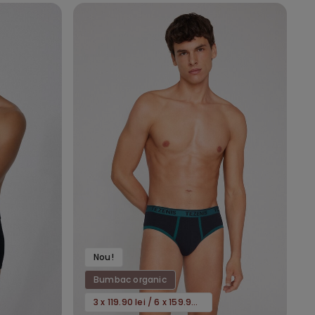
Nou!
Bumbac organic
3 x 119.90 lei / 6 x 159.90 lei