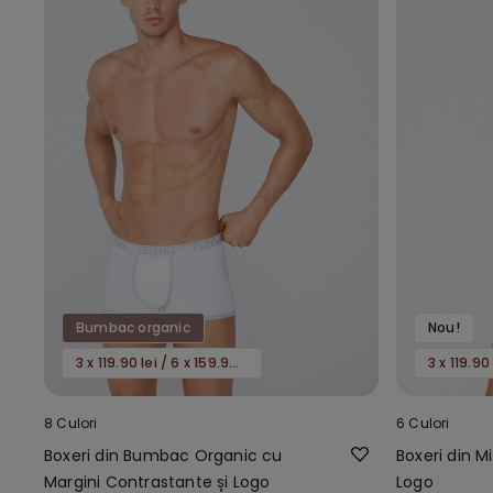
Bumbac organic
Nou!
3 x 119.90 lei / 6 x 159.90 lei
8 Culori
6 Culori
Boxeri din Bumbac Organic cu
Boxeri din M
Margini Contrastante și Logo
Logo