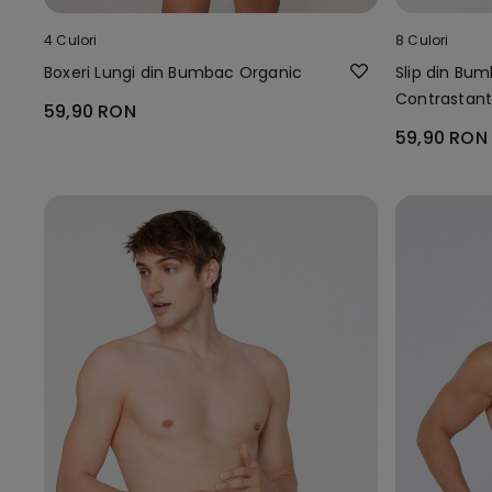
4 Culori
8 Culori
Boxeri Lungi din Bumbac Organic
Slip din Bu
Contrastant
59,90 RON
59,90 RON