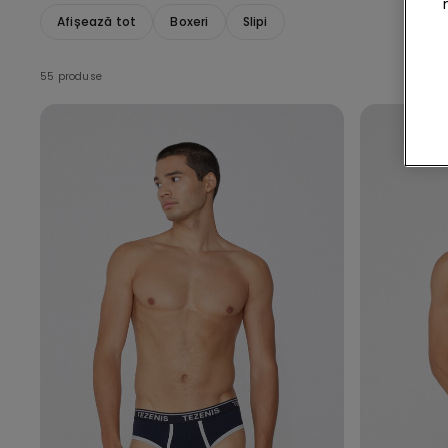
Afișează tot
Boxeri
Slipi
55 produse