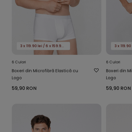
3 x 119.90 lei / 6 x 159.90 lei
6 Culori
6 Culori
Boxeri din Microfibră Elastică cu
Boxeri din M
Logo
Logo
59,90 RON
59,90 RON