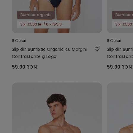
Bumbac organic
Bumbac 
3 x 119.90 lei / 6 x 159.90 lei
8 Culori
8 Culori
Slip din Bumbac Organic cu Margini
Slip din Bu
Contrastante și Logo
Contrastant
59,90 RON
59,90 RON