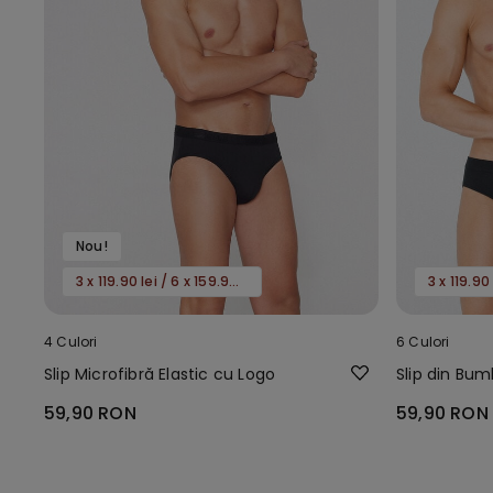
Nou!
3 x 119.90 lei / 6 x 159.90 lei
4 Culori
6 Culori
Slip Microfibră Elastic cu Logo
Slip din Bum
59,90 RON
59,90 RON