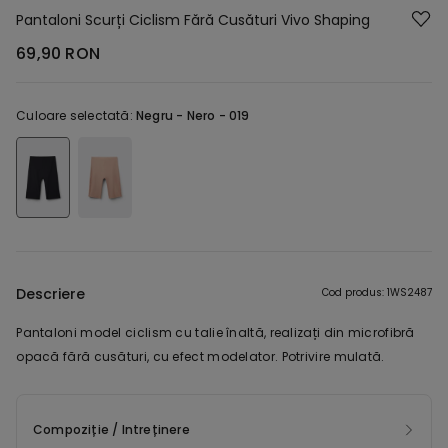
Pantaloni Scurți Ciclism Fără Cusături Vivo Shaping
69,90 RON
Culoare selectată:
Negru -
Nero - 019
Descriere
Cod produs: 1WS2487
Pantaloni model ciclism cu talie înaltă, realizați din microfibră
opacă fără cusături, cu efect modelator. Potrivire mulată.
Compoziție / Intreținere