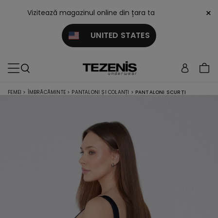
×
Vizitează magazinul online din țara ta
UNITED STATES
FEMEI
>
ÎMBRĂCĂMINTE
>
PANTALONI ȘI COLANȚI
>
PANTALONI SCURȚI