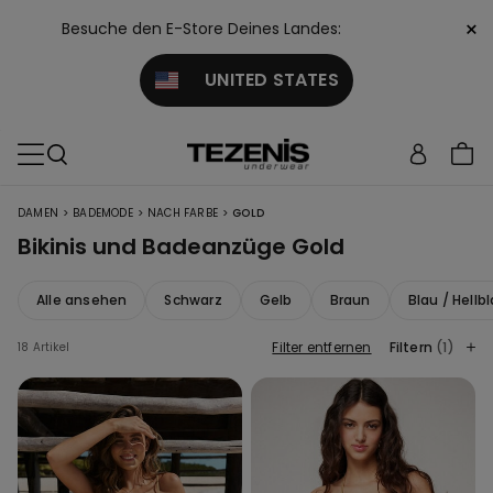
×
Besuche den E-Store Deines Landes:
UNITED STATES
>
>
>
DAMEN
BADEMODE
NACH FARBE
GOLD
Bikinis und Badeanzüge Gold
Alle ansehen
Schwarz
Gelb
Braun
Blau / Hellb
Filter entfernen
Filtern
(1)
18 Artikel