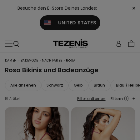
×
Besuche den E-Store Deines Landes:
UNITED STATES
>
>
>
DAMEN
BADEMODE
NACH FARBE
ROSA
Rosa Bikinis und Badeanzüge
Alle ansehen
Schwarz
Gelb
Braun
Blau / Hellb
Filter entfernen
Filtern
(1)
10 Artikel