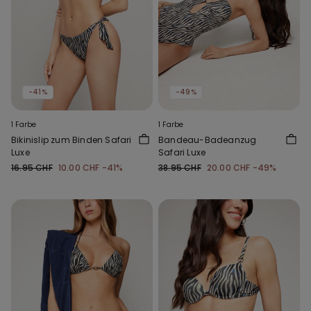
-41%
-49%
1 Farbe
1 Farbe
Bikinislip zum Binden Safari
Bandeau-Badeanzug
Luxe
Safari Luxe
16.95 CHF
10.00 CHF
-41%
38.95 CHF
20.00 CHF
-49%