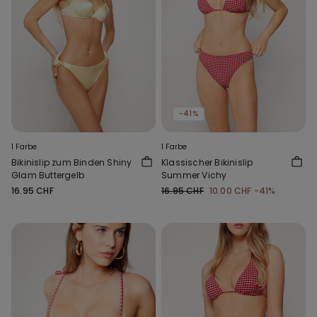
-41%
1 Farbe
1 Farbe
Bikinislip zum Binden Shiny
Klassischer Bikinislip
Glam Buttergelb
Summer Vichy
16.95 CHF
16.95 CHF
10.00 CHF
-41%