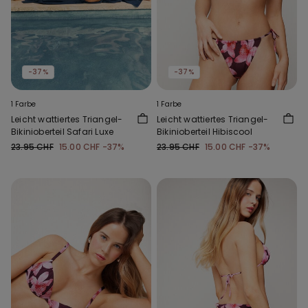
-37%
-37%
1 Farbe
1 Farbe
Leicht wattiertes Triangel-
Leicht wattiertes Triangel-
Bikinioberteil Safari Luxe
Bikinioberteil Hibiscool
23.95 CHF
15.00 CHF
-37%
23.95 CHF
15.00 CHF
-37%