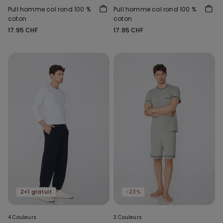
Pull homme col rond 100 %
Pull homme col rond 100 %
coton
coton
17.95 CHF
17.95 CHF
2+1 gratuit
-23%
4 Couleurs
3 Couleurs