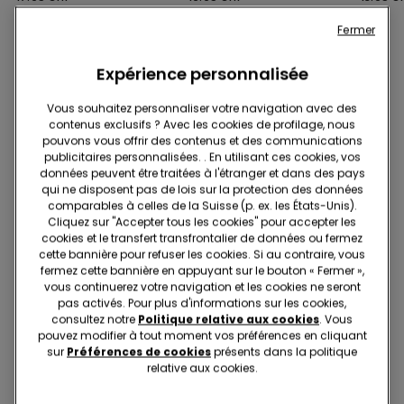
Fermer
Expérience personnalisée
Les articles suivants pourraient vous plaire
Vous souhaitez personnaliser votre navigation avec des
contenus exclusifs ? Avec les cookies de profilage, nous
pouvons vous offrir des contenus et des communications
publicitaires personnalisées. . En utilisant ces cookies, vos
données peuvent être traitées à l'étranger et dans des pays
qui ne disposent pas de lois sur la protection des données
comparables à celles de la Suisse (p. ex. les États-Unis).
Cliquez sur "Accepter tous les cookies" pour accepter les
cookies et le transfert transfrontalier de données ou fermez
cette bannière pour refuser les cookies. Si au contraire, vous
fermez cette bannière en appuyant sur le bouton « Fermer »,
vous continuerez votre navigation et les cookies ne seront
pas activés. Pour plus d'informations sur les cookies,
consultez notre
Politique relative aux cookies
. Vous
pouvez modifier à tout moment vos préférences en cliquant
sur
Préférences de cookies
présents dans la politique
2+1 gratuit
2+1 gratuit
relative aux cookies.
5 Couleurs
5 Couleurs