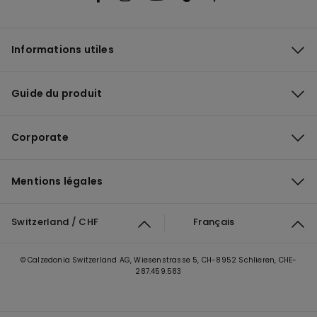
Informations utiles
Guide du produit
Corporate
Mentions légales
Switzerland / CHF
Français
© Calzedonia Switzerland AG, Wiesenstrasse 5, CH-8952 Schlieren, CHE-
287.459.583