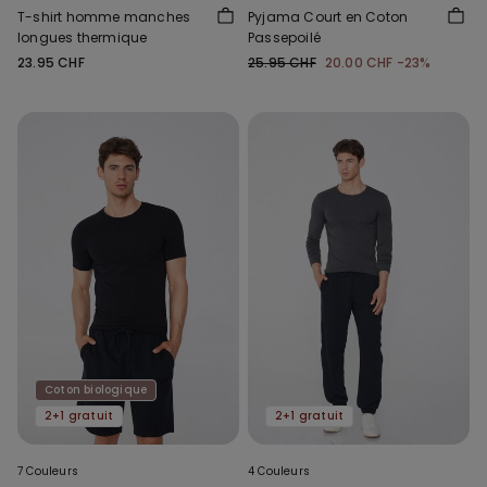
T-shirt homme manches
Pyjama Court en Coton
longues thermique
Passepoilé
23.95 CHF
25.95 CHF
20.00 CHF
-23%
Coton biologique
2+1 gratuit
2+1 gratuit
7 Couleurs
4 Couleurs