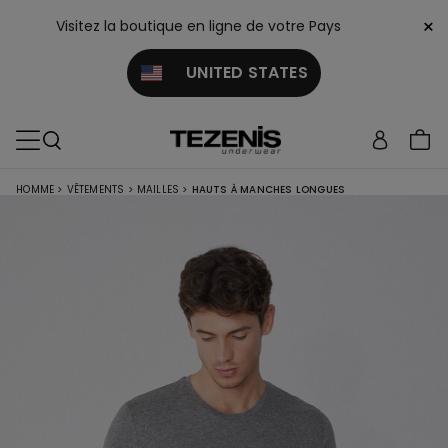
×
Visitez la boutique en ligne de votre Pays
UNITED STATES
HOMME
>
VÊTEMENTS
>
MAILLES
>
HAUTS À MANCHES LONGUES