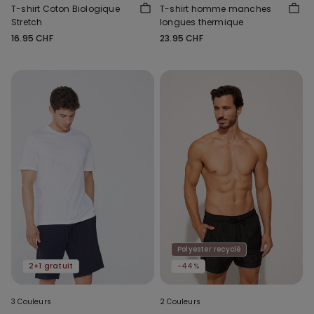
T-shirt Coton Biologique
T-shirt homme manches
Stretch
longues thermique
16.95 CHF
23.95 CHF
Polyester recyclé
2+1 gratuit
-44%
3 Couleurs
2 Couleurs