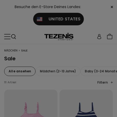
×
Besuche den E-Store Deines Landes:
UNITED STATES
>
MÄDCHEN
SALE
Sale
Alle ansehen
Mädchen (2-13 Jahre)
Baby (0-24 Monat
Filtern
111 Artikel