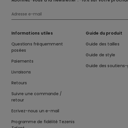
Abonnez-vous à la newsletter : -10% sur votre procha
Informations utiles
Guide du produit
Questions fréquemment
Guide des tailles
posées
Guide de style
Paiements
Guide des soutiens
Livraisons
Retours
Suivre une commande /
retour
Ecrivez-nous un e-mail
Programme de fidélité Tezenis