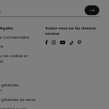
légales
Suivez-nous sur les réseaux
sociaux
de Confidentialité
ité
ur les cookies et
es
s générales
on
s générales de vente
ormation sur les