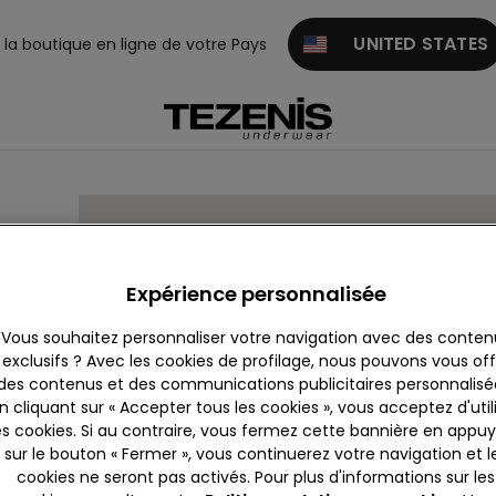
UNITED STATES
z la boutique en ligne de votre Pays
NO
Expérience personnalisée
Vous souhaitez personnaliser votre navigation avec des conten
exclusifs ? Avec les cookies de profilage, nous pouvons vous offr
des contenus et des communications publicitaires personnalisé
n cliquant sur « Accepter tous les cookies », vous acceptez d'util
es cookies. Si au contraire, vous fermez cette bannière en appu
sur le bouton « Fermer », vous continuerez votre navigation et l
cookies ne seront pas activés. Pour plus d'informations sur les