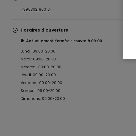
+3903621860101
Horaires d'ouverture
Actuellement fermée
rouvre à
09:00
Lundi: 09:00-20:00
Mardi: 09:00-20:00
Mercredi: 09:00-20:00
Jeudi: 09:00-20:00
Vendredi: 09:00-20:00
Samedi: 09:00-20:00
Dimanche: 09:00-20:00