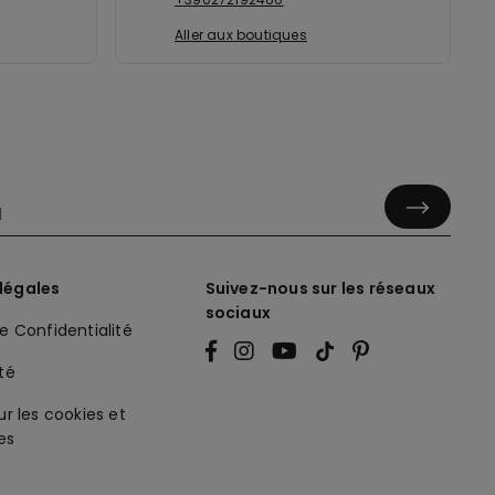
Aller aux boutiques
légales
Suivez-nous sur les réseaux
sociaux
de Confidentialité
ité
ur les cookies et
es