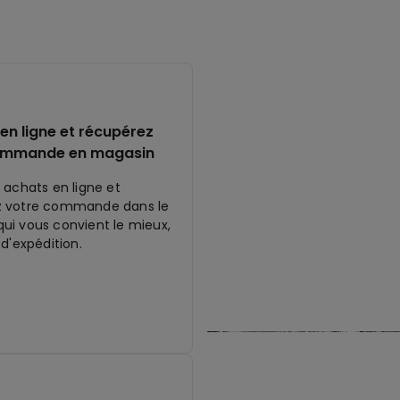
en ligne et récupérez
ommande en magasin
 achats en ligne et
z votre commande dans le
ui vous convient le mieux,
 d'expédition.