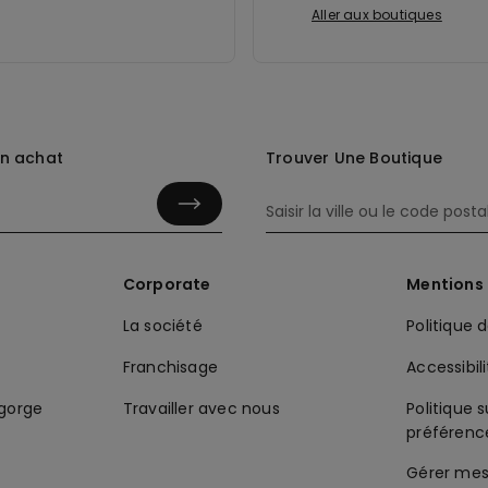
Aller aux boutiques
in achat
Trouver Une Boutique
Corporate
Mentions 
La société
Politique 
Franchisage
Accessibil
-gorge
Travailler avec nous
Politique s
préférenc