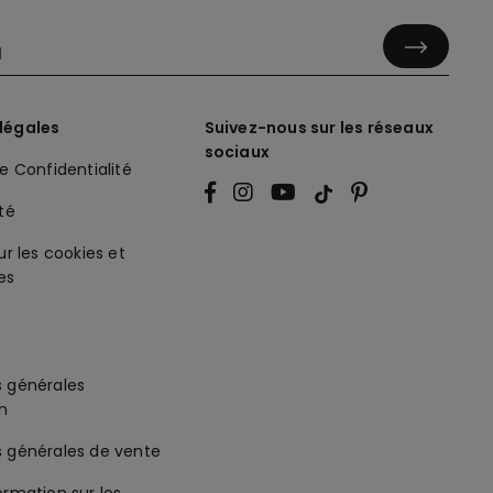
légales
Suivez-nous sur les réseaux
sociaux
de Confidentialité
ité
ur les cookies et
es
s générales
on
s générales de vente
ormation sur les