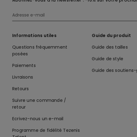
Abonnez-vous à la newsletter : -10% sur votre procha
Informations utiles
Guide du produit
Questions fréquemment
Guide des tailles
posées
Guide de style
Paiements
Guide des soutiens
Livraisons
Retours
Suivre une commande /
retour
Ecrivez-nous un e-mail
Programme de fidélité Tezenis