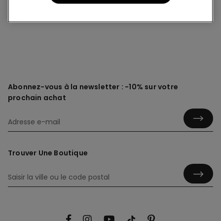
8 Deniers
Abonnez-vous à la newsletter : -10% sur votre
prochain achat
Trouver Une Boutique