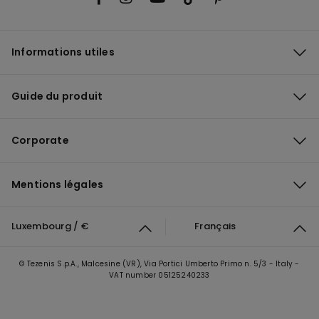
Informations utiles
Guide du produit
Corporate
Mentions légales
Luxembourg / €
Français
© Tezenis S.p.A., Malcesine (VR), Via Portici Umberto Primo n. 5/3 - Italy -
VAT number 05125240233