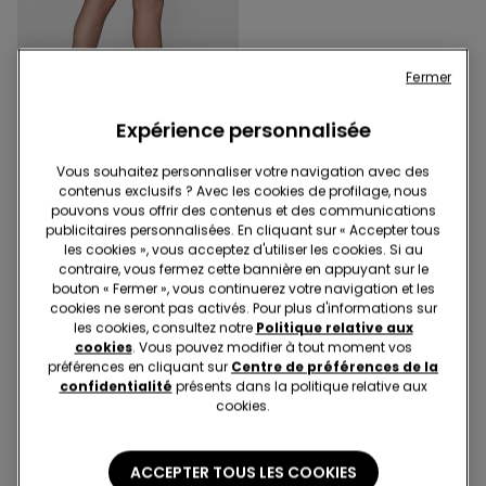
Fermer
Expérience personnalisée
Vous souhaitez personnaliser votre navigation avec des
3 Couleurs
contenus exclusifs ? Avec les cookies de profilage, nous
Collant Voile Fin 8 Deniers
pouvons vous offrir des contenus et des communications
publicitaires personnalisées. En cliquant sur « Accepter tous
les cookies », vous acceptez d'utiliser les cookies. Si au
contraire, vous fermez cette bannière en appuyant sur le
bouton « Fermer », vous continuerez votre navigation et les
3 de 3 Articles
cookies ne seront pas activés. Pour plus d'informations sur
les cookies, consultez notre
Politique relative aux
1
cookies
. Vous pouvez modifier à tout moment vos
préférences en cliquant sur
Centre de préférences de la
confidentialité
présents dans la politique relative aux
cookies.
ACCEPTER TOUS LES COOKIES