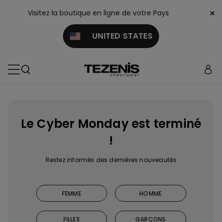
×
Visitez la boutique en ligne de votre Pays
UNITED STATES
Le Cyber Monday est terminé
!
Restez informés des dernières nouveautés
FEMME
HOMME
FILLES
GARÇONS