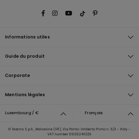
Informations utiles
Guide du produit
Corporate
Mentions légales
Luxembourg / €
Français
© Tezenis S.p.A., Malcesine (VR), Via Portici Umberto Primo n. 5/3 - Italy -
VAT number 05125240233