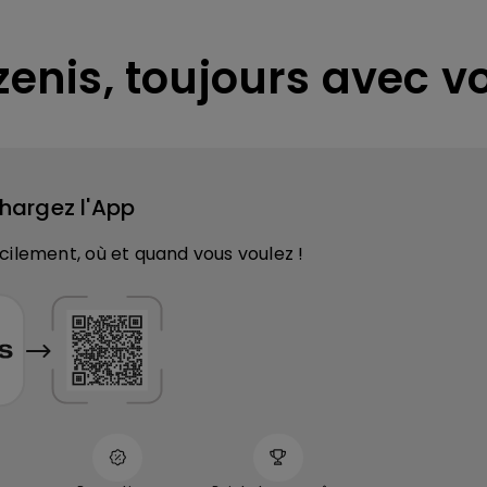
zenis, toujours avec v
hargez l'App
ilement, où et quand vous voulez !