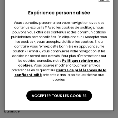
Unie Unisexe
Expérience personnalisée
Vous souhaitez personnaliser votre navigation avec des
contenus exclusifs ? Avec les cookies de profilage, nous
pouvons vous offrir des contenus et des communications
publicitaires personnalisées. En cliquant sur « Accepter tous
les cookies », vous acceptez d'utiliser les cookies. Si au
contraire, vous fermez cette bannière en appuyant sur le
bouton « Fermer », vous continuerez votre navigation et les
cookies ne seront pas activés. Pour plus d'informations sur
les cookies, consultez notre
Politique relative aux
cookies
. Vous pouvez modifier à tout moment vos
préférences en cliquant sur
Centre de préférences de la
confidentialité
présents dans la politique relative aux
cookies.
-50%
-50%
ACCEPTER TOUS LES COOKIES
1 Couleur
3 Couleurs
Pantalon Trompette en Toile
Jean Skinny Fille
Élastique