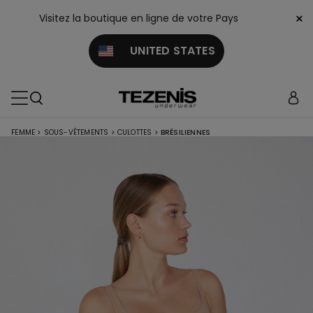
×
Visitez la boutique en ligne de votre Pays
UNITED STATES
FEMME
>
SOUS-VÊTEMENTS
>
CULOTTES
>
BRÉSILIENNES