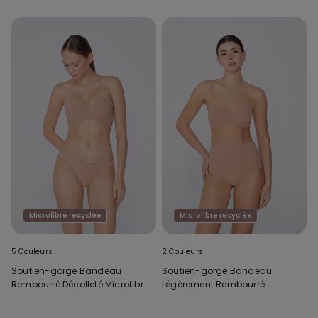
Microfibre recyclée
Microfibre recyclée
5 Couleurs
2 Couleurs
Soutien-gorge Bandeau
Soutien-gorge Bandeau
Rembourré Décolleté Microfibre
Légèrement Rembourré
Recyclée
Microfibre Recyclée Couvrance
Maximale