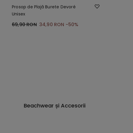
Prosop de Plajă Burete Devoré
Unisex
69,90 RON
34,90 RON
-50%
Beachwear și Accesorii