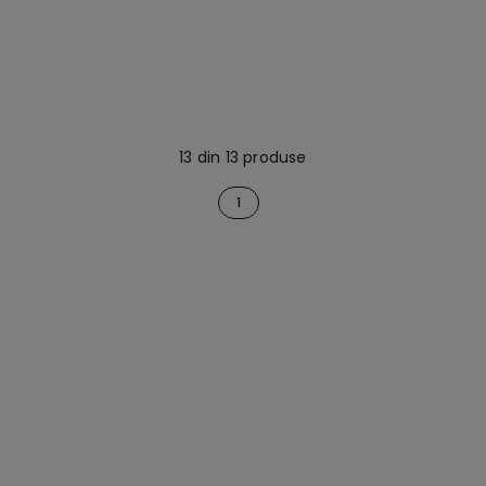
13 din 13 produse
1