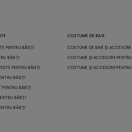
NTE
COSTUME DE BAIE
E PENTRU BĂIEȚI
COSTUME DE BAIE ȘI ACCESORII
RU BĂIEȚI
COSTUME ȘI ACCESORII PENTRU 
VESTE PENTRU BĂIEȚI
COSTUME ȘI ACCESORII PENTRU 
NTRU BĂIEȚI
 PENTRU BĂIEȚI
ENTRU BĂIEȚI
ENTRU BĂIEȚI