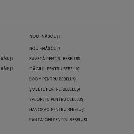
NOU-NĂSCUȚI
NOU -NĂSCUȚI
BĂIEȚI
BAVETĂ PENTRU BEBELUȘI
BĂIEȚI
CĂCIULI PENTRU BEBELUȘI
BODY PENTRU BEBELUȘI
ȘOSETE PENTRU BEBELUȘI
SALOPETE PENTRU BEBELUȘI
HANORAC PENTRU BEBELUȘI
PANTALONI PENTRU BEBELUȘI