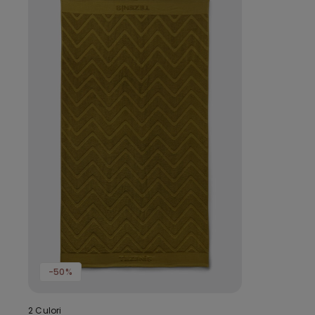
-50%
2 Culori