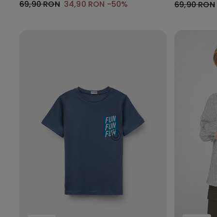
69,90 RON
34,90 RON
-50%
69,90 RON