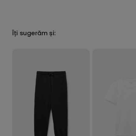
Îți sugerăm și: