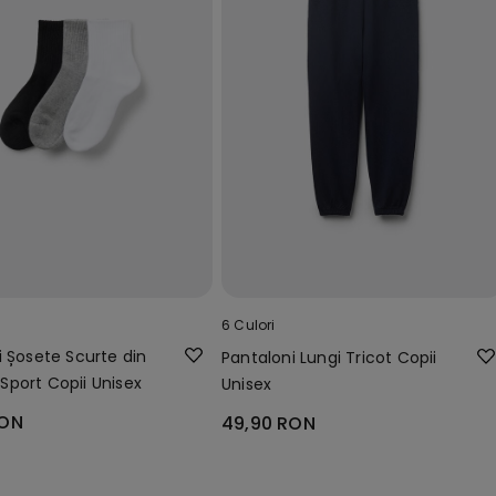
6 Culori
i Șosete Scurte din
Pantaloni Lungi Tricot Copii
port Copii Unisex
Unisex
RON
49,90 RON