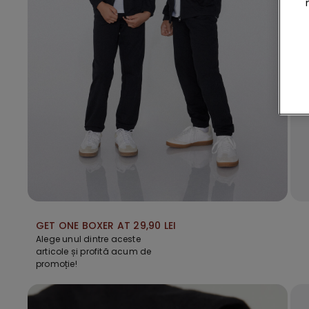
GET ONE BOXER AT 29,90 LEI
Alege unul dintre aceste
articole și profită acum de
promoție!