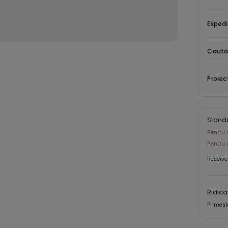
Expedi
Caută
Proiec
Stand
Pentru 
Pentru 
Receive
Ridica
Primeșt