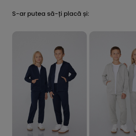
S-ar putea să-ți placă și: