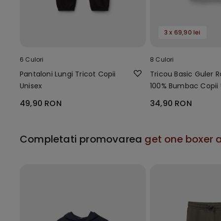
3 x 69,90 lei
6 Culori
8 Culori
Pantaloni Lungi Tricot Copii
Tricou Basic Guler 
Unisex
100% Bumbac Copii 
49,90 RON
34,90 RON
Completati promovarea
get one boxer a