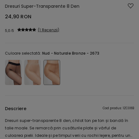
Dresuri Super-Transparente 8 Den
24,90 RON
1 Recenzii
5,0
Culoare selectată:
Nud -
Naturale Bronze - 2673
Descriere
Cod produs: 1ZC08B
Dresuri super-transparente 8 den, chilot ton pe ton și bandă în
talie moale. Se remarcă prin cusăturile plate și vârful de
culoarea pielii. Ideale și pe timpul verii cu rochii lejere, pentru un