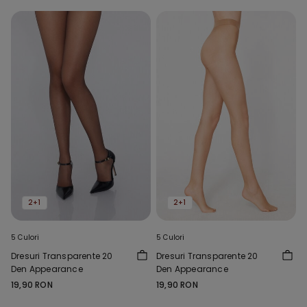
2+1
2+1
5 Culori
5 Culori
Dresuri Transparente 20
Dresuri Transparente 20
Den Appearance
Den Appearance
19,90 RON
19,90 RON