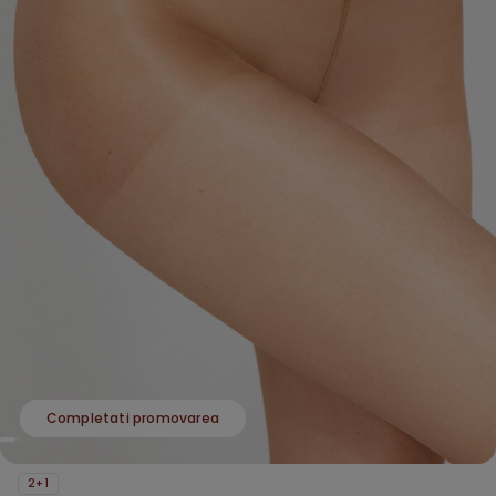
Completati promovarea
2+1