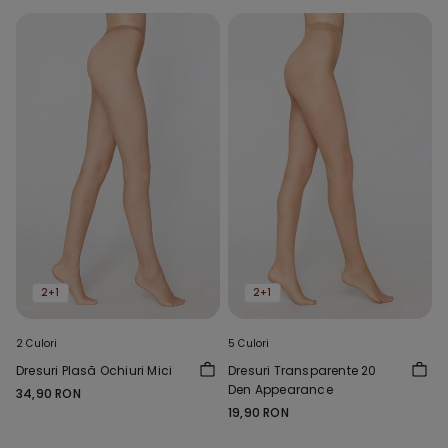
2+1
2+1
2 Culori
5 Culori
Dresuri Plasă Ochiuri Mici
Dresuri Transparente 20
Den Appearance
34,90 RON
19,90 RON