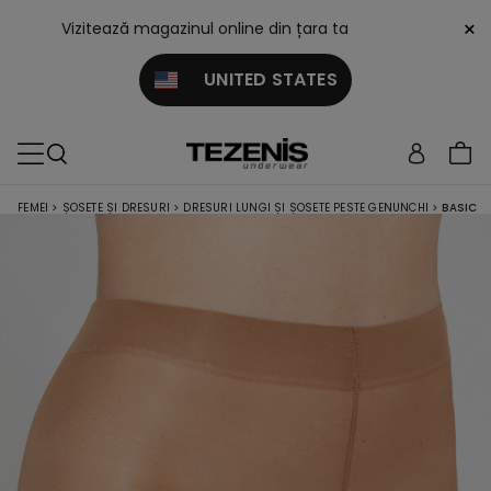
×
Vizitează magazinul online din țara ta
UNITED STATES
FEMEI
>
ȘOSETE ȘI DRESURI
>
DRESURI LUNGI ȘI ȘOSETE PESTE GENUNCHI
>
BASIC