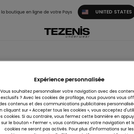
UNITED STATES
z la boutique en ligne de votre Pays
Expérience personnalisée
Vous souhaitez personnaliser votre navigation avec des conten
exclusifs ? Avec les cookies de profilage, nous pouvons vous offr
des contenus et des communications publicitaires personnalisé
n cliquant sur « Accepter tous les cookies », vous acceptez d'util
es cookies. Si au contraire, vous fermez cette bannière en appu
sur le bouton « Fermer », vous continuerez votre navigation et l
cookies ne seront pas activés. Pour plus d'informations sur les