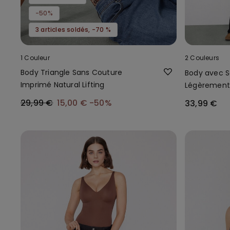
-50%
3 articles soldés, -70 %
1 Couleur
2 Couleurs
Body Triangle Sans Couture
Body avec 
Imprimé Natural Lifting
Légèrement 
Tulle
29,99 €
15,00 €
-50%
33,99 €