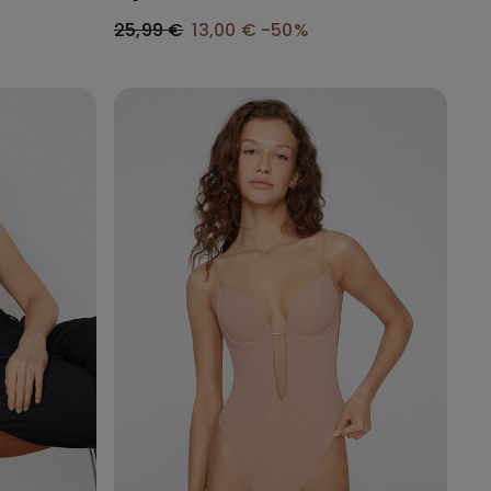
25,99 €
13,00 €
-50%