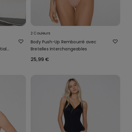
2 Couleurs
Body Push-Up Rembourré avec
ial
Bretelles Interchangeables
25,99 €