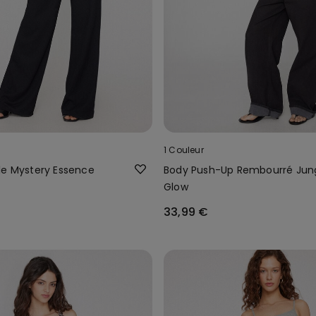
1 Couleur
le Mystery Essence
Body Push-Up Rembourré Jun
Glow
33,99 €