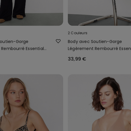
2 Couleurs
Soutien-Gorge
Body avec Soutien-Gorge
Rembourré Essential
Légèrement Rembourré Essent
Tulle
33,99 €