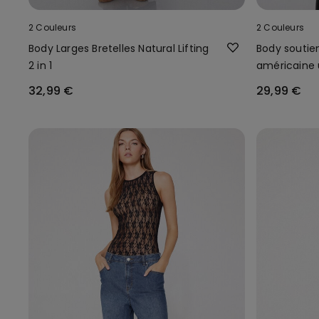
2 Couleurs
2 Couleurs
Body Larges Bretelles Natural Lifting
Body soutie
2 in 1
américaine 
32,99 €
29,99 €