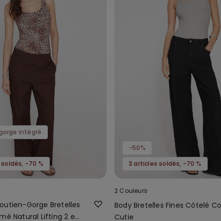
gorge intégré
-50%
s soldés, -70 %
3 articles soldés, -70 %
2 Couleurs
outien-Gorge Bretelles
Body Bretelles Fines Côtelé C
mé Natural Lifting 2 en
Cutie