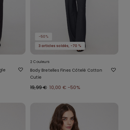
-50%
3 articles soldés, -70 %
2 Couleurs
gle
Body Bretelles Fines Côtelé Cotton
Cutie
19,99 €
10,00 €
-50%