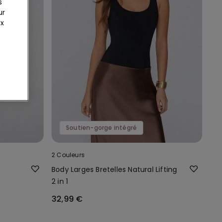
s
ur
ux
Soutien-gorge intégré
2 Couleurs
Body Larges Bretelles Natural Lifting
2 in 1
32,99 €