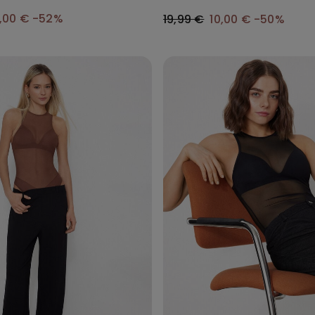
6,00 €
-52%
19,99 €
10,00 €
-50%