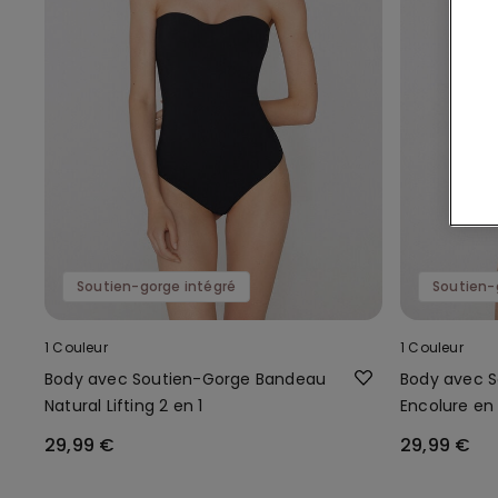
Soutien-gorge intégré
Soutien-
1 Couleur
1 Couleur
Body avec Soutien-Gorge Bandeau
Body avec S
Natural Lifting 2 en 1
Encolure en 
en 1
29,99 €
29,99 €