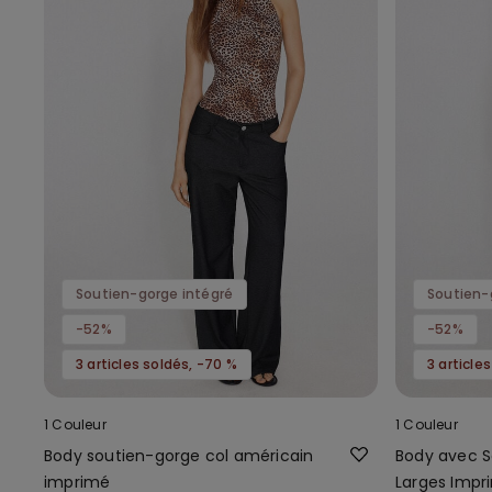
Soutien-gorge intégré
Soutien-
-52%
-52%
3 articles soldés, -70 %
3 article
1 Couleur
1 Couleur
Body soutien-gorge col américain
Body avec S
imprimé
Larges Impri