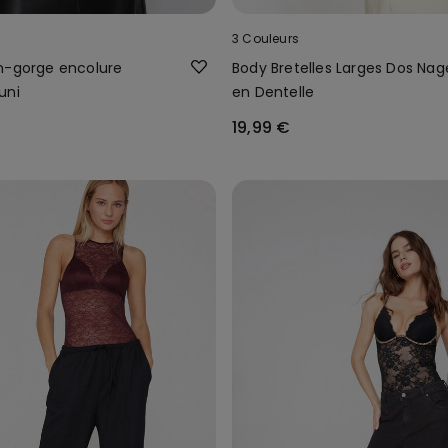
3 Couleurs
n-gorge encolure
Body Bretelles Larges Dos Nag
uni
en Dentelle
19,99 €