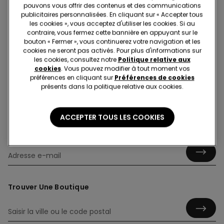
pouvons vous offrir des contenus et des communications
publicitaires personnalisées. En cliquant sur « Accepter tous
les cookies », vous acceptez d'utiliser les cookies. Si au
contraire, vous fermez cette bannière en appuyant sur le
bouton « Fermer », vous continuerez votre navigation et les
Chaussettes antidérapantes et Chaussons
cookies ne seront pas activés. Pour plus d'informations sur
les cookies, consultez notre
Politique relative aux
cookies
. Vous pouvez modifier à tout moment vos
préférences en cliquant sur
Préférences de cookies
présents dans la politique relative aux cookies.
ACCEPTER TOUS LES COOKIES
Inscrivez-vous à notre newsletter
Trouver Une Boutique