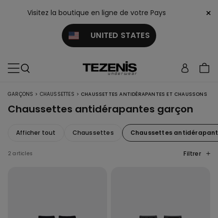
×
Visitez la boutique en ligne de votre Pays
UNITED STATES
>
>
GARÇONS
CHAUSSETTES
CHAUSSETTES ANTIDÉRAPANTES ET CHAUSSONS
Chaussettes antidérapantes garçon
Afficher tout
Chaussettes
Chaussettes antidérapant
Filtrer
2 articles