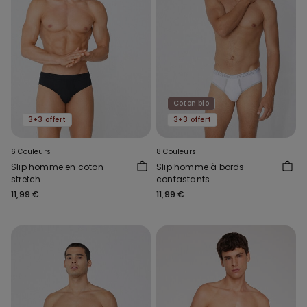
Coton bio
3+3 offert
3+3 offert
6 Couleurs
8 Couleurs
Slip homme en coton
Slip homme à bords
stretch
contastants
11,99 €
11,99 €