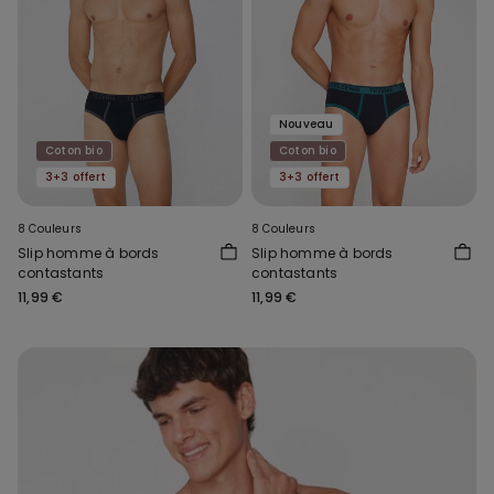
Nouveau
Coton bio
Coton bio
3+3 offert
3+3 offert
8 Couleurs
8 Couleurs
Slip homme à bords
Slip homme à bords
contastants
contastants
11,99 €
11,99 €