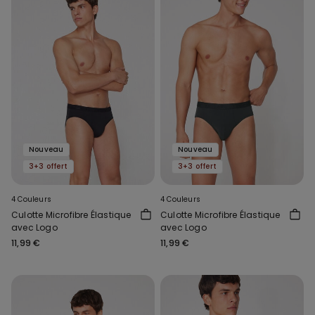
Nouveau
Nouveau
3+3 offert
3+3 offert
4 Couleurs
4 Couleurs
Culotte Microfibre Élastique
Culotte Microfibre Élastique
avec Logo
avec Logo
11,99 €
11,99 €