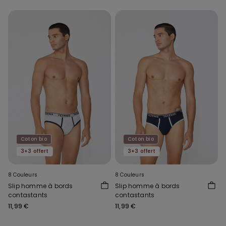
Coton bio
Coton bio
3+3 offert
3+3 offert
8 Couleurs
8 Couleurs
Slip homme à bords
Slip homme à bords
contastants
contastants
11,99 €
11,99 €