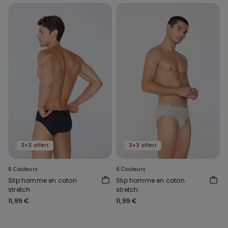
3+3 offert
3+3 offert
6 Couleurs
6 Couleurs
Slip homme en coton
Slip homme en coton
stretch
stretch
11,99 €
11,99 €