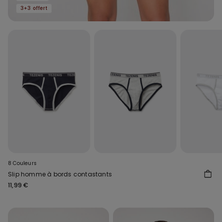
3+3 offert
8 Couleurs
Slip homme à bords contastants
11,99 €