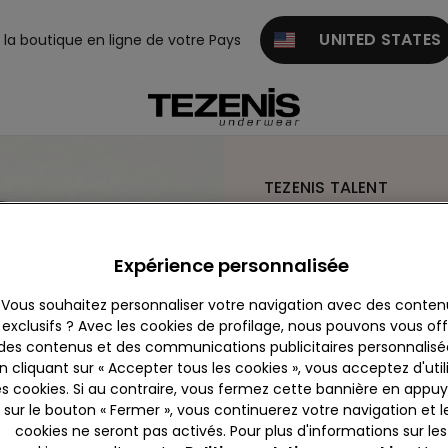
UNITED STATES
z la boutique en ligne de votre Pays
TEZENIS TALENT
Expérience personnalisée
Vous souhaitez personnaliser votre navigation avec des conten
exclusifs ? Avec les cookies de profilage, nous pouvons vous offr
des contenus et des communications publicitaires personnalisé
n cliquant sur « Accepter tous les cookies », vous acceptez d'util
es cookies. Si au contraire, vous fermez cette bannière en appu
Inscrive
sur le bouton « Fermer », vous continuerez votre navigation et l
cookies ne seront pas activés. Pour plus d'informations sur les