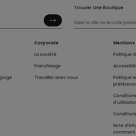
Trouver Une Boutique
Corporate
Mentions 
La société
Politique 
Franchisage
Accessibil
-gorge
Travailler avec nous
Politique s
préférenc
Condition
d’utilisati
Condition
Note d’inf
commenta