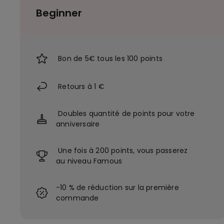
Beginner
Bon de 5€ tous les 100 points
Retours à 1 €
Doubles quantité de points pour votre
anniversaire
Une fois à 200 points, vous passerez
au niveau Famous
-10 % de réduction sur la première
commande