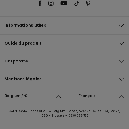
Informations utiles
Guide du produit
Corporate
Mentions légales
Belgium / €
Français
CALZEDONIA Finanziaria S.A. Belgium Branch, Avenue Louise 283, Box 24,
1050 - Brussels - 0838055452