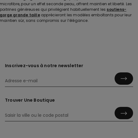
microfibre, pour un effet seconde peau, offrent maintien et liberté. Les
poitrines généreuses qui privilégient habituellement les
soutiens-
gorge grande taille
apprécieront les modèles emboîtants pour leur
maintien sûr, sans compromis sur l’élégance.
Inscrivez-vous à notre newsletter
Trouver Une Boutique