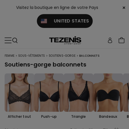
×
Visitez la boutique en ligne de votre Pays
UNITED STATES
>
>
>
FEMME
SOUS-VÊTEMENTS
SOUTIENS-GORGE
BALCONNETS
Soutiens-gorge balconnets
Afficher tout
Push-up
Triangle
Bandeaux
B