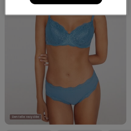
Dentelle recyclée