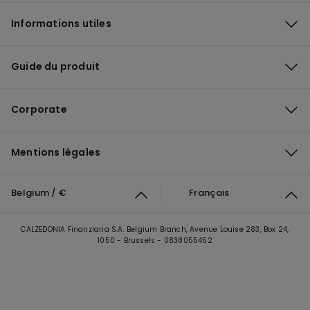
Informations utiles
Guide du produit
Corporate
Mentions légales
Belgium / €
Français
CALZEDONIA Finanziaria S.A. Belgium Branch, Avenue Louise 283, Box 24,
1050 - Brussels - 0838055452