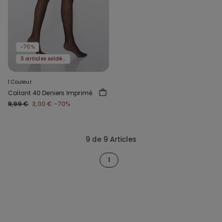
-70%
3 articles soldés, -70 %
1 Couleur
Collant 40 Deniers Imprimé
9,99 €
3,00 €
-70%
9 de 9 Articles
1