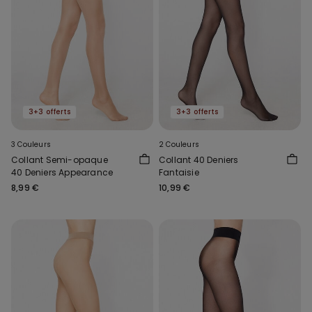
3+3 offerts
3+3 offerts
3 Couleurs
2 Couleurs
Collant Semi-opaque
Collant 40 Deniers
40 Deniers Appearance
Fantaisie
8,99 €
10,99 €