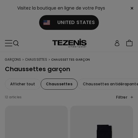
×
Visitez la boutique en ligne de votre Pays
UNITED STATES
>
>
GARÇONS
CHAUSSETTES
CHAUSSETTES GARÇON
Chaussettes garçon
Afficher tout
Chaussettes
Chaussettes antidérapant
Filtrer
12 articles