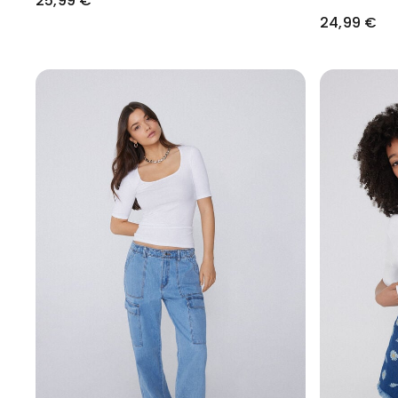
25,99 €
24,99 €