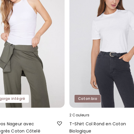
gorge intégré
Coton bio
2 Couleurs
Dos Nageur avec
T-Shirt Col Rond en Coton
égrés Coton Côtelé
Biologique