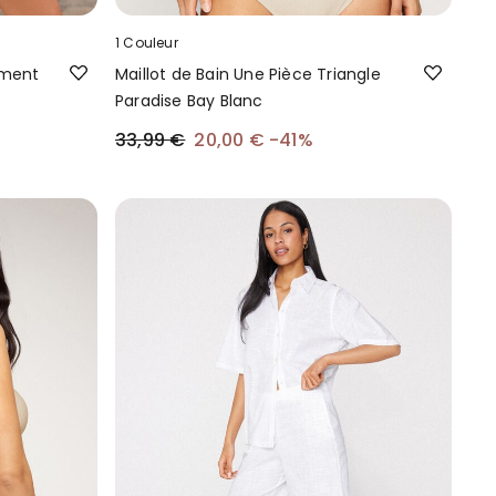
1 Couleur
ement
Maillot de Bain Une Pièce Triangle
c
Paradise Bay Blanc
33,99 €
20,00 €
-41%