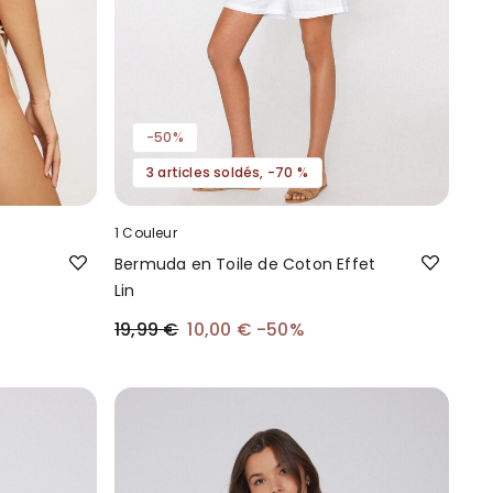
-50%
3 articles soldés, -70 %
1 Couleur
Bermuda en Toile de Coton Effet
Lin
19,99 €
10,00 €
-50%