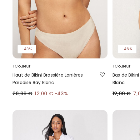
-43%
-46%
1 Couleur
1 Couleur
Haut de Bikini Brassière Lanières
Bas de Bikin
Paradise Bay Blanc
Blanc
20,99 €
12,00 €
-43%
12,99 €
7,