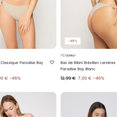
-46%
1 Couleur
i Classique Paradise Bay
Bas de Bikini Brésilien Lanières
Paradise Bay Blanc
00 €
-46%
12,99 €
7,00 €
-46%