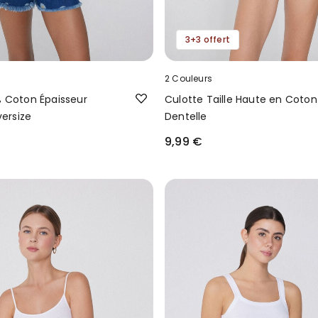
3+3 offert
2 Couleurs
% Coton Épaisseur
Culotte Taille Haute en Coton
ersize
Dentelle
9,99 €