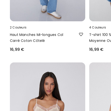
2 Couleurs
4 Couleurs
Haut Manches Mi-longues Col
T-shirt 100 
Carré Coton Côtelé
Moyenne Ov
16,99 €
16,99 €