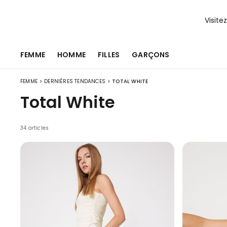
Visite
FEMME
HOMME
FILLES
GARÇONS
>
>
FEMME
DERNIÈRES TENDANCES
TOTAL WHITE
Total White
34 articles