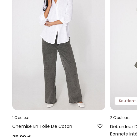
Soutien-
1 Couleur
2 Couleurs
Chemise En Toile De Coton
Débardeur 
Bonnets Int