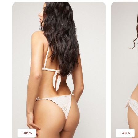
-46%
-40%