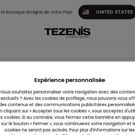
UNITED STATES
z la boutique en ligne de votre Pays
êtements
Accessoires
Personnalisation
Expérience personnalisée
Vous souhaitez personnaliser votre navigation avec des conten
exclusifs ? Avec les cookies de profilage, nous pouvons vous offr
des contenus et des communications publicitaires personnalisé
n cliquant sur « Accepter tous les cookies », vous acceptez d'util
es cookies. Si au contraire, vous fermez cette bannière en appu
sur le bouton « Fermer », vous continuerez votre navigation et l
cookies ne seront pas activés. Pour plus d'informations sur les