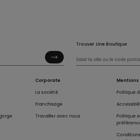
Trouver Une Boutique
Corporate
Mentions 
La société
Politique 
Franchisage
Accessibil
-gorge
Travailler avec nous
Politique s
préférenc
Condition