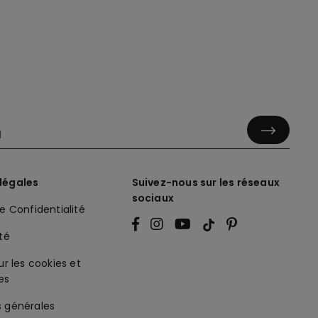
légales
Suivez-nous sur les réseaux
sociaux
de Confidentialité
ité
ur les cookies et
es
s générales