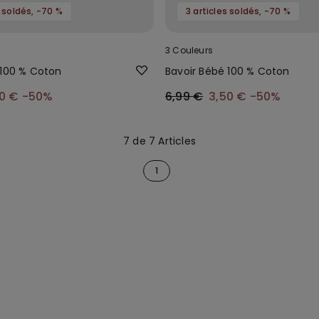
s soldés, -70 %
3 articles soldés, -70 %
3 Couleurs
 100 % Coton
Bavoir Bébé 100 % Coton
50 €
-50%
6,99 €
3,50 €
-50%
7 de 7 Articles
1