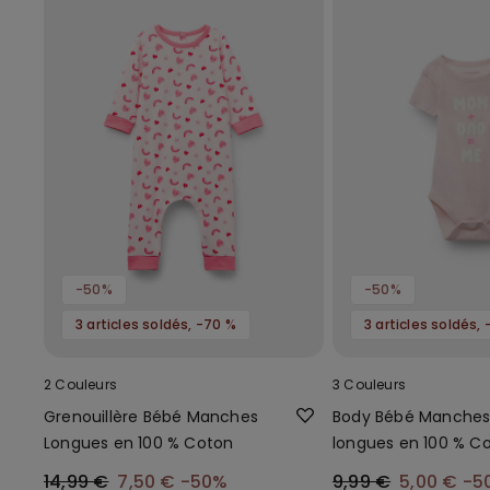
-50%
-50%
3 articles soldés, -70 %
3 articles soldés,
2 Couleurs
3 Couleurs
Grenouillère Bébé Manches
Body Bébé Manches
Longues en 100 % Coton
longues en 100 % C
Imprimé
14,99 €
7,50 €
-50%
9,99 €
5,00 €
-5