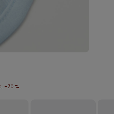
s, -70 %