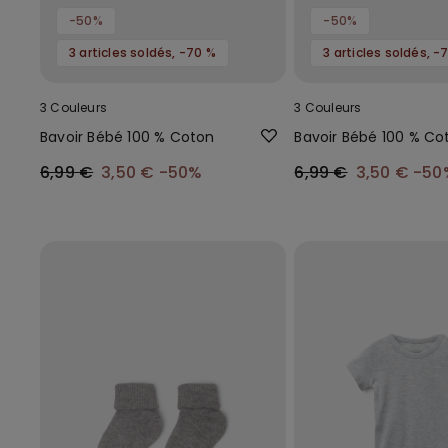
-50%
-50%
3 articles soldés, -70 %
3 articles soldés, -
3 Couleurs
3 Couleurs
Bavoir Bébé 100 % Coton
Bavoir Bébé 100 % Co
6,99 €
3,50 €
-50%
6,99 €
3,50 €
-50