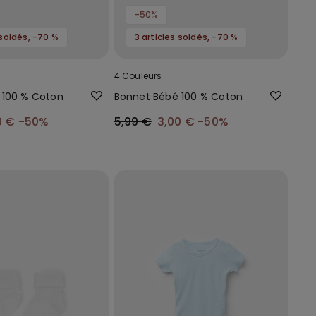
-50%
 soldés, -70 %
3 articles soldés, -70 %
4 Couleurs
 100 % Coton
Bonnet Bébé 100 % Coton
0 €
-50%
5,99 €
3,00 €
-50%