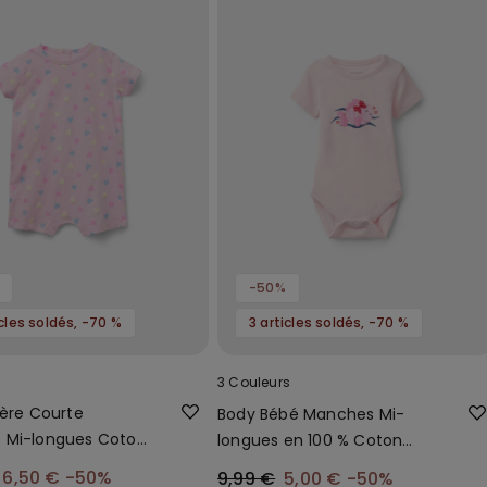
-50%
icles soldés, -70 %
3 articles soldés, -70 %
3 Couleurs
lère Courte
Body Bébé Manches Mi-
 Mi-longues Coton
longues en 100 % Coton
Imprimé
6,50 €
-50%
9,99 €
5,00 €
-50%