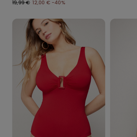
19,99 €
12,00 €
-40%