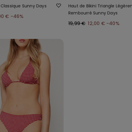
i Classique Sunny Days
Haut de Bikini Triangle Légèr
Rembourré Sunny Days
00 €
-46%
19,99 €
12,00 €
-40%