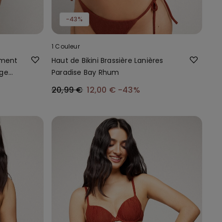
-43%
1 Couleur
ement
Haut de Bikini Brassière Lanières
uge
Paradise Bay Rhum
20,99 €
12,00 €
-43%