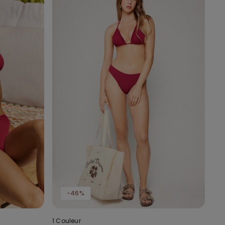
-46%
1 Couleur