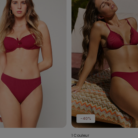
-40%
1 Couleur