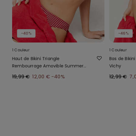
-40%
-46%
1 Couleur
1 Couleur
Haut de Bikini Triangle
Bas de Bikin
Rembourrage Amovible Summer
Vichy
Vichy
19,99 €
12,00 €
-40%
12,99 €
7,