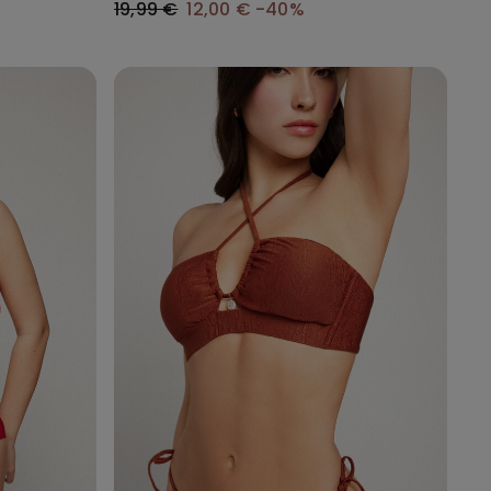
19,99 €
12,00 €
-40%