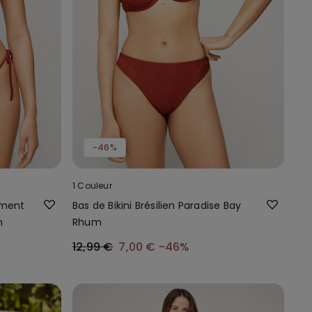
-46%
1 Couleur
ement
Bas de Bikini Brésilien Paradise Bay
m
Rhum
12,99 €
7,00 €
-46%