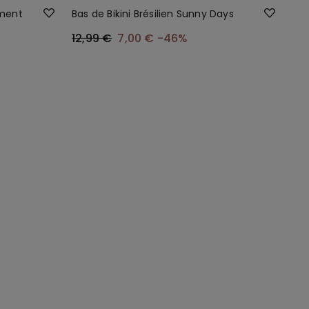
ement
Bas de Bikini Brésilien Sunny Days
12,99 €
7,00 €
-46%