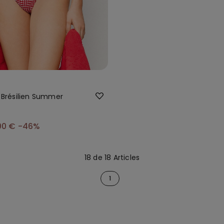
i Brésilien Summer
00 €
-46%
18 de 18 Articles
1