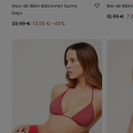
Haut de Bikini Balconnet Sunny
Bas de Bikin
Days
12,99 €
7,
22,99 €
13,00 €
-43%