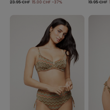
23.95 CHF
15.00 CHF
-37%
19.95 CHF