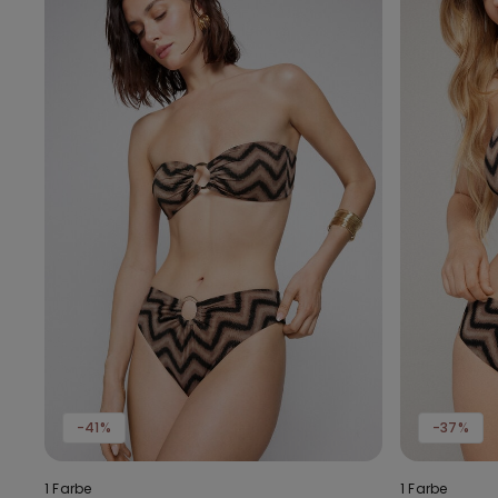
-41%
-37%
1 Farbe
1 Farbe