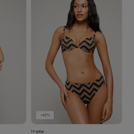
-42%
1 Farbe