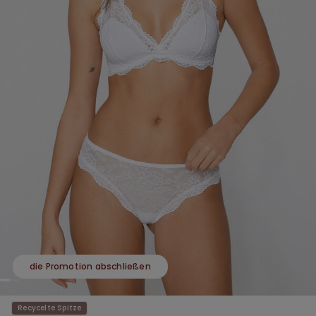
die Promotion abschließen
Recycelte Spitze