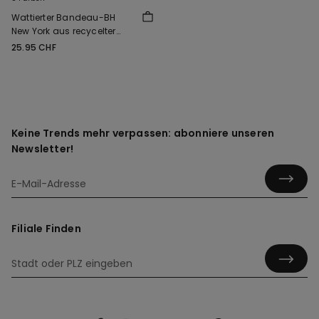
Wattierter Bandeau-BH
New York aus recycelter
Mikrofaser
25.95 CHF
Keine Trends mehr verpassen: abonniere unseren
Newsletter!
Filiale Finden