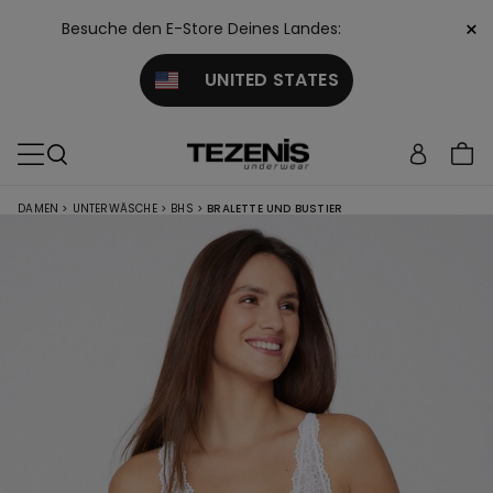
×
Besuche den E-Store Deines Landes:
UNITED STATES
DAMEN
>
UNTERWÄSCHE
>
BHS
>
BRALETTE UND BUSTIER