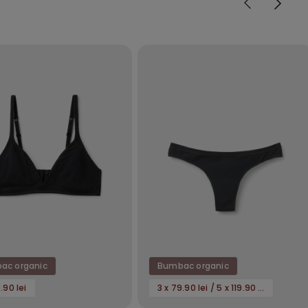
ac organic
Bumbac organic
.90 lei
3 x 79.90 lei / 5 x 119.90 lei