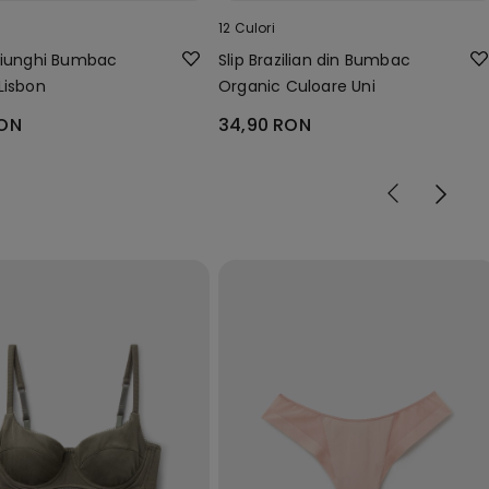
12 Culori
riunghi Bumbac
Slip Brazilian din Bumbac
Lisbon
Organic Culoare Uni
RON
34,90 RON