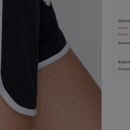
Stand
Pentru 
Pentru 
Receive
Ridica
Primeșt