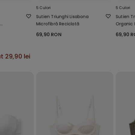
5 Culori
5 Culori
n
Sutien Triunghi Lisabona
Sutien T
u
Microfibră Reciclată
Organic 
69,90 RON
69,90 
t 29,90 lei