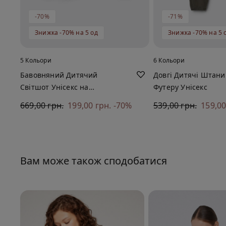
-70%
-71%
Знижка -70% на 5 од
Знижка -70% на 5 
5 Кольори
6 Кольори
Бавовняний Дитячий
Довгі Дитячі Штани
Світшот Унісекс на
Футеру Унісекс
Блискавці з Капюшоном
669,00 грн.
199,00 грн.
-70%
539,00 грн.
159,00
Вам може також сподобатися