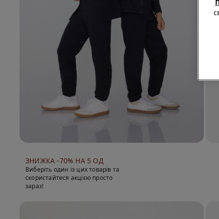
П
с
ЗНИЖКА -70% НА 5 ОД
Виберіть один із цих товарів та
скористайтеся акцією просто
зараз!