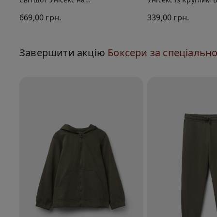
Блискавці з Капюшоном
зі 100% Бавовни
669,00 грн.
339,00 грн.
Завершити акцію
Боксери за спеціальн