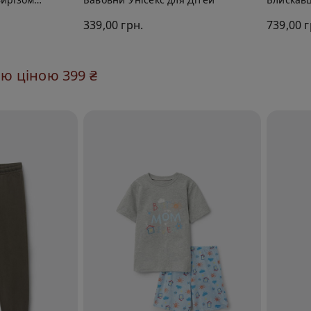
339,00 грн.
739,00 г
ою ціною 399 ₴