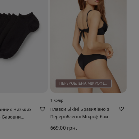
ПЕРЕРОБЛЕНА МІКРОФІБРА
1 Колір
Плавки Бікіні Бразиліано з
онних Низьких
Переробленої Мікрофібри
з Бавовни
669,00 грн.