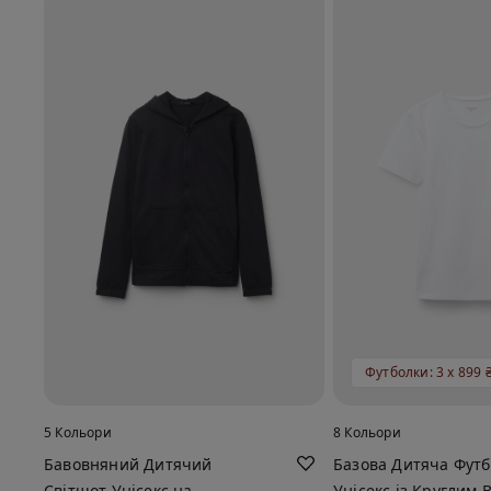
Футболки: 3 x 899 
5 Кольори
8 Кольори
Бавовняний Дитячий
Базова Дитяча Футб
Світшот Унісекс на
Унісекс із Круглим 