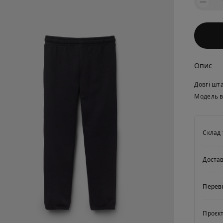
Опис
Довгі шт
Модель в
Склад 
Доста
Переві
Проєкт