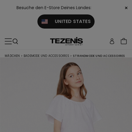
×
Besuche den E-Store Deines Landes:
UNITED STATES
MÄDCHEN
>
BADEMODE UND ACCESSOIRES
>
STRANDMODE UND ACCESSOIRES