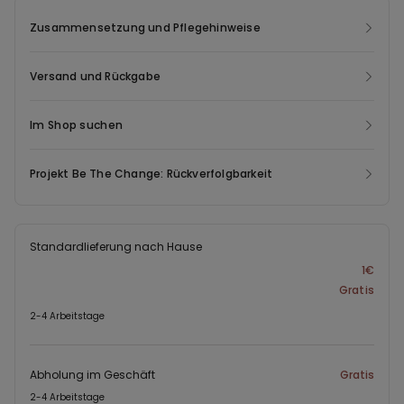
alltägliche Aktivitäten auf angenehme und natürliche Weise.
Zusammensetzung und Pflegehinweise
Versand und Rückgabe
Im Shop suchen
Projekt Be The Change: Rückverfolgbarkeit
Standardlieferung nach Hause
1€
Gratis
2-4 Arbeitstage
Abholung im Geschäft
Gratis
2-4 Arbeitstage