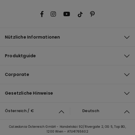
Nützliche Informationen
Produktguide
Corporate
Gesetzliche Hinweise
Österreich / €
Deutsch
Calzedonia Österreich GmbH - Handelskai 92/Rivergate 2, OG 5, Top BG,
1200 Wien - ATU41765602