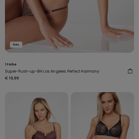
Neu
1 Farbe
Super-Push-up-BH Los Angeles Perfect Harmony
€ 19,99