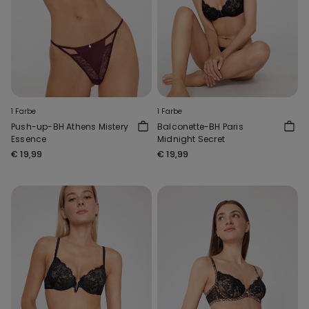
1 Farbe
1 Farbe
Push-up-BH Athens Mistery
Balconette-BH Paris
Essence
Midnight Secret
€ 19,99
€ 19,99