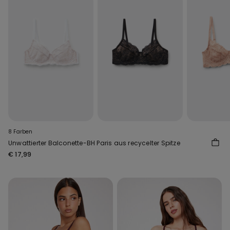
8 Farben
Unwattierter Balconette-BH Paris aus recycelter Spitze
€ 17,99