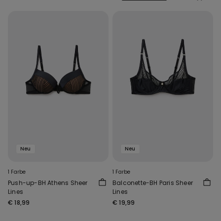
Neu
Neu
1 Farbe
1 Farbe
Push-up-BH Athens Sheer
Balconette-BH Paris Sheer
Lines
Lines
€ 18,99
€ 19,99