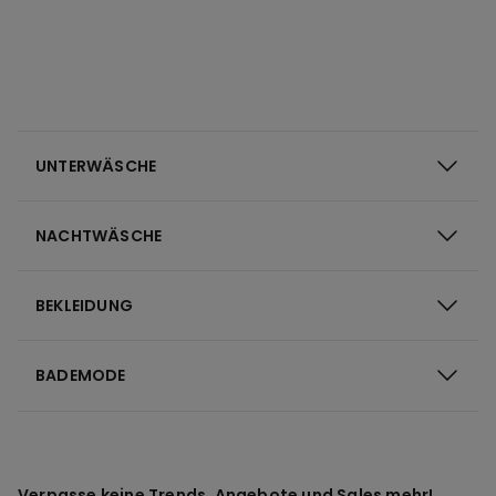
UNTERWÄSCHE
NACHTWÄSCHE
BEKLEIDUNG
BADEMODE
Verpasse keine Trends, Angebote und Sales mehr!