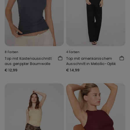
8 Farben
4 Farben
Top mit Kastenausschnitt
Top mit amerikanischem
aus gerippter Baumwolle
Ausschnitt in Metallic-Optik
€ 12,99
€ 14,99