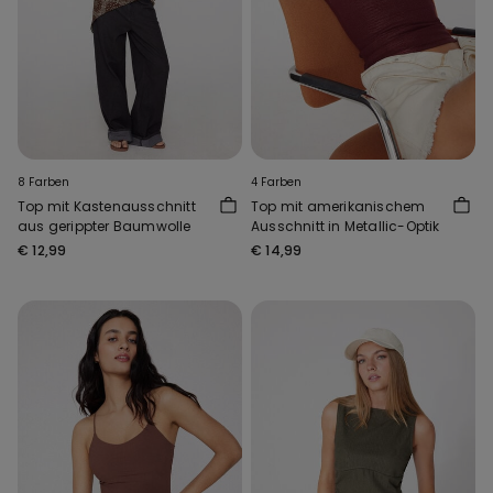
8 Farben
4 Farben
Top mit Kastenausschnitt
Top mit amerikanischem
aus gerippter Baumwolle
Ausschnitt in Metallic-Optik
€ 12,99
€ 14,99